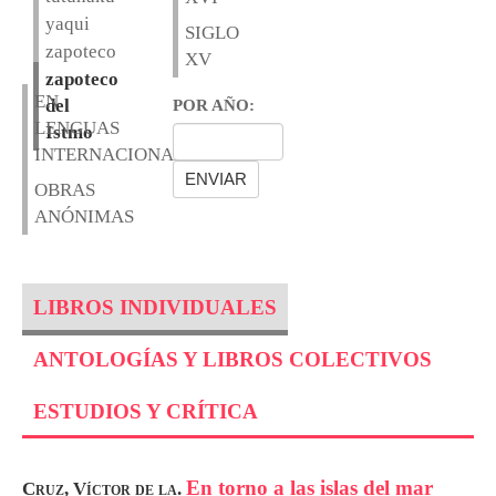
yaqui
SIGLO
zapoteco
XV
zapoteco
EN
del
POR AÑO:
LENGUAS
Istmo
INTERNACIONALES
OBRAS
ANÓNIMAS
LIBROS INDIVIDUALES
ANTOLOGÍAS Y LIBROS COLECTIVOS
ESTUDIOS Y CRÍTICA
En torno a las islas del mar
Cruz, Víctor de la.