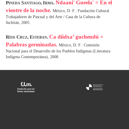
Ndaani' Gueela' = En el
Pineda Santiago, Irma.
vientre de la noche.
México, D. F.: Fundación Cultural
Trabajadores de Pascual y del Arte / Casa de la Cultura de
Juchitán, 2005.
Ca diidxa’ guchendú =
Ríos Cruz, Esteban.
Palabras germinadas.
México, D. F.: Comisión
Nacional para el Desarrollo de los Pueblos Indígenas (Literatura
Indígena Contemporánea), 2008.