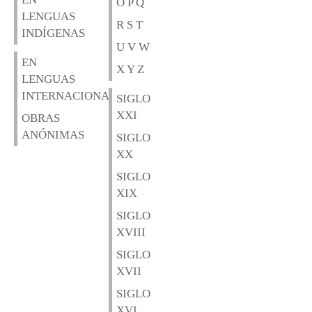
O P Q
LENGUAS
R S T
INDÍGENAS
U V W
EN
X Y Z
LENGUAS
INTERNACIONALES
SIGLO
XXI
OBRAS
ANÓNIMAS
SIGLO
XX
SIGLO
XIX
SIGLO
XVIII
SIGLO
XVII
SIGLO
XVI