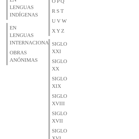
O P Q
LENGUAS
R S T
INDÍGENAS
U V W
EN
X Y Z
LENGUAS
INTERNACIONALES
SIGLO
XXI
OBRAS
ANÓNIMAS
SIGLO
XX
SIGLO
XIX
SIGLO
XVIII
SIGLO
XVII
SIGLO
XVI