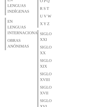
O P Q
LENGUAS
R S T
INDÍGENAS
U V W
EN
X Y Z
LENGUAS
INTERNACIONALES
SIGLO
XXI
OBRAS
ANÓNIMAS
SIGLO
XX
SIGLO
XIX
SIGLO
XVIII
SIGLO
XVII
SIGLO
XVI