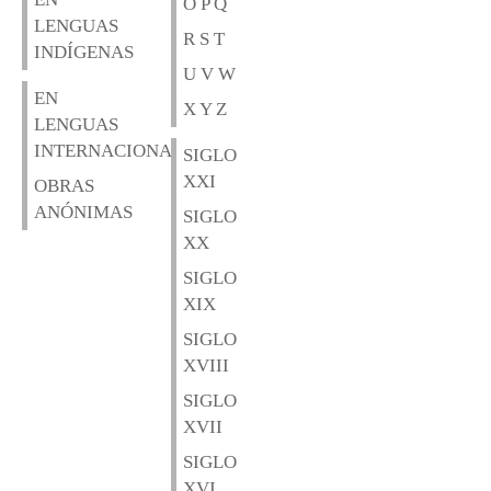
O P Q
LENGUAS
R S T
INDÍGENAS
U V W
EN
X Y Z
LENGUAS
INTERNACIONALES
SIGLO
XXI
OBRAS
ANÓNIMAS
SIGLO
XX
SIGLO
XIX
SIGLO
XVIII
SIGLO
XVII
SIGLO
XVI