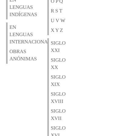
O P Q
LENGUAS
R S T
INDÍGENAS
U V W
EN
X Y Z
LENGUAS
INTERNACIONALES
SIGLO
XXI
OBRAS
ANÓNIMAS
SIGLO
XX
SIGLO
XIX
SIGLO
XVIII
SIGLO
XVII
SIGLO
XVI