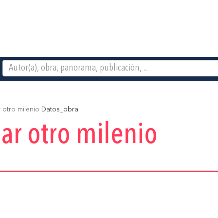
 otro milenio
Datos_obra
nar otro milenio