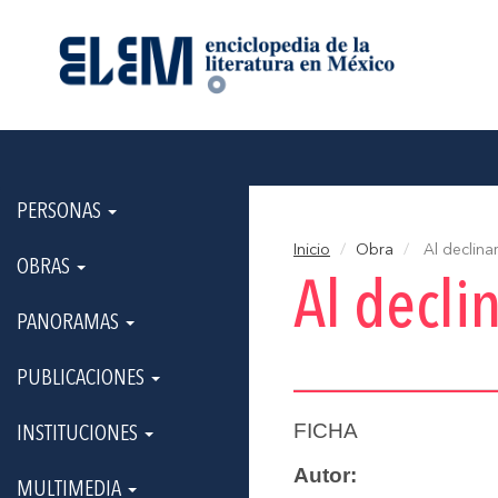
PERSONAS
Inicio
Obra
Al declinar
OBRAS
Al decli
PANORAMAS
PUBLICACIONES
FICHA
INSTITUCIONES
Autor:
MULTIMEDIA