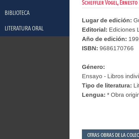
Scheffler Vogel, Ernesto
BIBLIOTECA
Lugar de edición:
G
LITERATURA ORAL
Editorial:
Ediciones 
Año de edición:
199
ISBN:
9686170766
Género:
Ensayo - Libros indiv
Tipo de literatura:
Li
Lengua:
* Obra origi
OTRAS OBRAS DE LA COLE