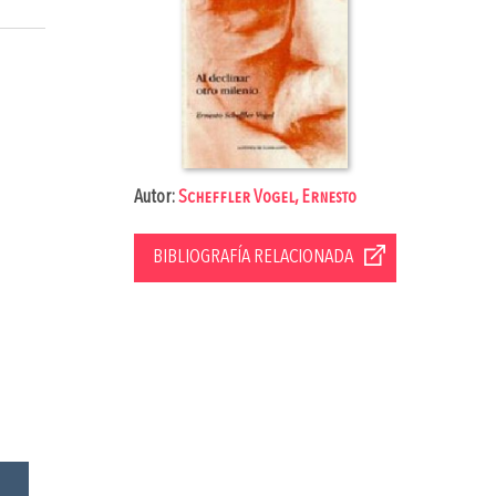
Autor:
Scheffler Vogel, Ernesto
BIBLIOGRAFÍA RELACIONADA