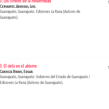
0. Los límites de la modernidad
Cervantes Jáuregui, Luis.
Guanajuato, Guanajuato: Ediciones La Rana (Autores de
Guanajuato).
0. El cielo en el abismo
Cardoza Bravo, Edgar.
Guanajuato, Guanajuato: Gobierno del Estado de Guanajuato /
Ediciones La Rana (Autores de Guanajuato).