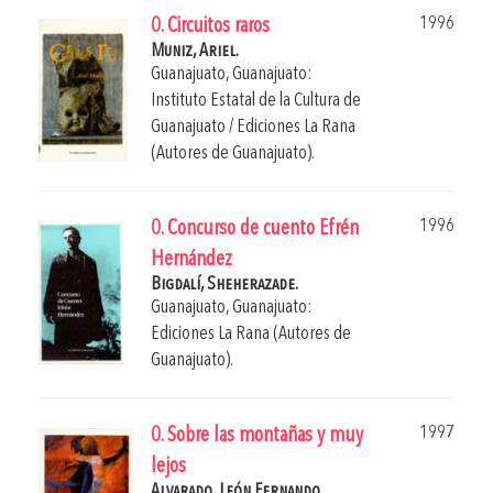
1996
0. Circuitos raros
Muniz, Ariel.
Guanajuato, Guanajuato:
Instituto Estatal de la Cultura de
Guanajuato / Ediciones La Rana
(Autores de Guanajuato).
1996
0. Concurso de cuento Efrén
Hernández
Bigdalí, Sheherazade.
Guanajuato, Guanajuato:
Ediciones La Rana (Autores de
Guanajuato).
1997
0. Sobre las montañas y muy
lejos
Alvarado, León Fernando.