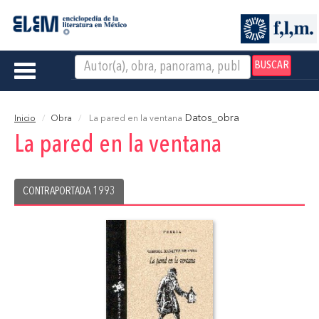
BUSCAR
Toggle
navigation
Datos_obra
Inicio
Obra
La pared en la ventana
La pared en la ventana
CONTRAPORTADA 1993