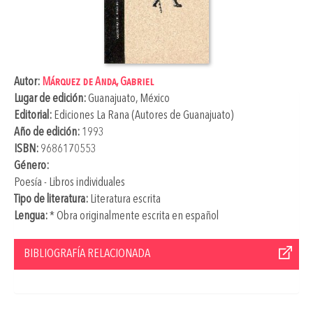
Autor:
Márquez de Anda, Gabriel
Lugar de edición:
Guanajuato, México
Editorial:
Ediciones La Rana (Autores de Guanajuato)
Año de edición:
1993
ISBN:
9686170553
Género:
Poesía - Libros individuales
Tipo de literatura:
Literatura escrita
Lengua:
* Obra originalmente escrita en español
BIBLIOGRAFÍA RELACIONADA