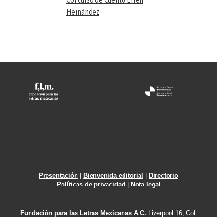
Concurso de Cuento Efrén
Hernández
Presentación
|
Bienvenida editorial
|
Directorio
Políticas de privacidad
|
Nota legal
Fundación para las Letras Mexicanas A.C.
Liverpool 16, Col.