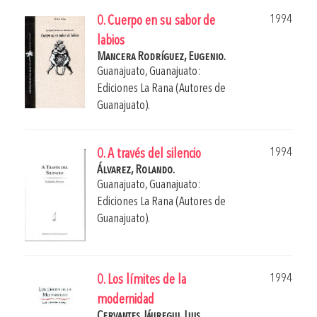
1994
0. Cuerpo en su sabor de
labios
Mancera Rodríguez, Eugenio.
Guanajuato, Guanajuato:
Ediciones La Rana (Autores de
Guanajuato).
1994
0. A través del silencio
Álvarez, Rolando.
Guanajuato, Guanajuato:
Ediciones La Rana (Autores de
Guanajuato).
1994
0. Los límites de la
modernidad
Cervantes Jáuregui, Luis.