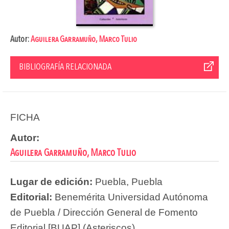
Autor:
Aguilera Garramuño, Marco Tulio
BIBLIOGRAFÍA RELACIONADA
FICHA
Autor:
Aguilera Garramuño, Marco Tulio
Lugar de edición:
Puebla, Puebla
Editorial:
Benemérita Universidad Autónoma
de Puebla / Dirección General de Fomento
Editorial [BUAP] (Asteriscos)