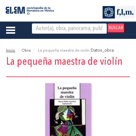
BUSCAR
Toggle
navigation
Datos_obra
Inicio
Obra
La pequeña maestra de violín
La pequeña maestra de violín