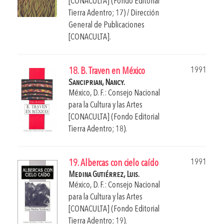
[CONACULTA] (Fondo Editorial
Tierra Adentro; 17) / Dirección
General de Publicaciones
[CONACULTA].
1991
18. B. Traven en México
Sanciprian, Nancy.
México, D. F.: Consejo Nacional
para la Cultura y las Artes
[CONACULTA] (Fondo Editorial
Tierra Adentro; 18).
1991
19. Albercas con cielo caído
Medina Gutiérrez, Luis.
México, D. F.: Consejo Nacional
para la Cultura y las Artes
[CONACULTA] (Fondo Editorial
Tierra Adentro; 19).