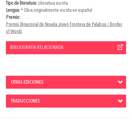
Tipo de literatura:
Literatura escrita
Lengua:
* Obra originalmente escrita en español
Premio:
Premio Binacional de Novela Joven Frontera de Palabras / Border
of Words
BIBLIOGRAFÍA RELACIONADA
OTRAS EDICIONES
TRADUCCIONES