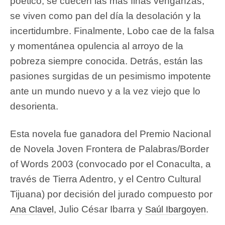
poético, se cuecen las más finas venganzas,
se viven como pan del día la desolación y la
incertidumbre. Finalmente, Lobo cae de la falsa
y momentánea opulencia al arroyo de la
pobreza siempre conocida. Detrás, están las
pasiones surgidas de un pesimismo impotente
ante un mundo nuevo y a la vez viejo que lo
desorienta.
Esta novela fue ganadora del Premio Nacional
de Novela Joven Frontera de Palabras/Border
of Words 2003 (convocado por el Conaculta, a
través de Tierra Adentro, y el Centro Cultural
Tijuana) por decisión del jurado compuesto por
, Julio César Ibarra y
.
Ana Clavel
Saúl Ibargoyen