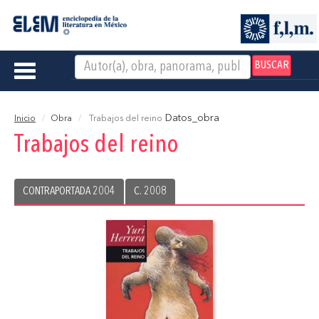
BUSCAR
Toggle
navigation
Datos_obra
Inicio
Obra
Trabajos del reino
Trabajos del reino
CONTRAPORTADA 2004
C. 2008