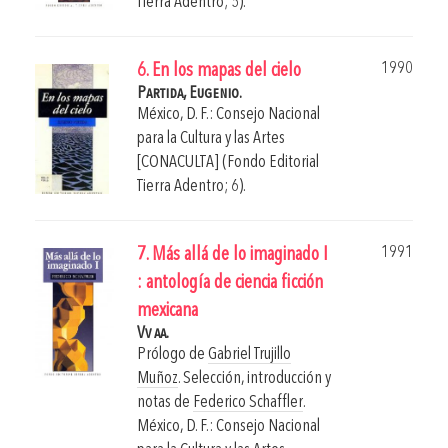
Tierra Adentro; 5).
1990
6. En los mapas del cielo
Partida, Eugenio.
México, D. F.: Consejo Nacional
para la Cultura y las Artes
[CONACULTA] (Fondo Editorial
Tierra Adentro; 6).
1991
7. Más allá de lo imaginado I
: antología de ciencia ficción
mexicana
Vv aa.
Prólogo de
Gabriel Trujillo
Muñoz
. Selección, introducción y
notas de
Federico Schaffler
.
México, D. F.: Consejo Nacional