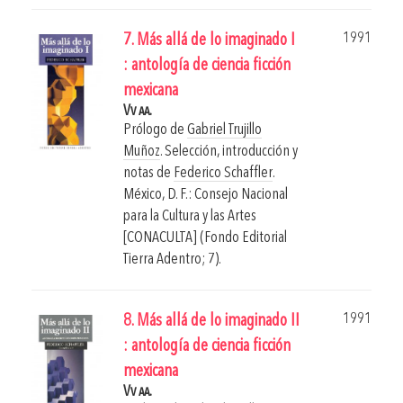
1991
7. Más allá de lo imaginado I
: antología de ciencia ficción
mexicana
Vv aa.
Prólogo de
Gabriel Trujillo
Muñoz
. Selección, introducción y
notas de
Federico Schaffler
.
México, D. F.: Consejo Nacional
para la Cultura y las Artes
[CONACULTA] (Fondo Editorial
Tierra Adentro; 7).
1991
8. Más allá de lo imaginado II
: antología de ciencia ficción
mexicana
Vv aa.