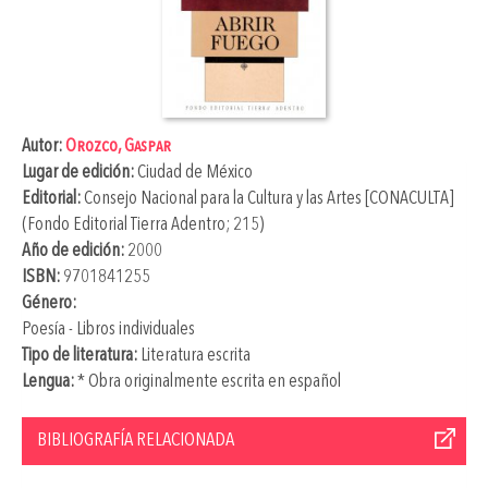
Autor:
Orozco, Gaspar
Lugar de edición:
Ciudad de México
Editorial:
Consejo Nacional para la Cultura y las Artes [CONACULTA]
(Fondo Editorial Tierra Adentro; 215)
Año de edición:
2000
ISBN:
9701841255
Género:
Poesía - Libros individuales
Tipo de literatura:
Literatura escrita
Lengua:
* Obra originalmente escrita en español
BIBLIOGRAFÍA RELACIONADA