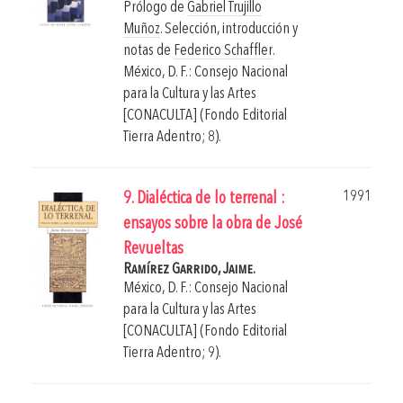
Prólogo de
Gabriel Trujillo
Muñoz
. Selección, introducción y
notas de
Federico Schaffler
.
México, D. F.: Consejo Nacional
para la Cultura y las Artes
[CONACULTA] (Fondo Editorial
Tierra Adentro; 8).
1991
9. Dialéctica de lo terrenal :
ensayos sobre la obra de José
Revueltas
Ramírez Garrido, Jaime.
México, D. F.: Consejo Nacional
para la Cultura y las Artes
[CONACULTA] (Fondo Editorial
Tierra Adentro; 9).