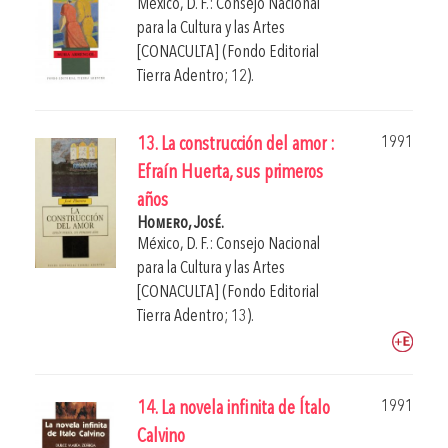
México, D. F.: Consejo Nacional
para la Cultura y las Artes
[CONACULTA] (Fondo Editorial
Tierra Adentro; 12).
1991
13. La construcción del amor :
Efraín Huerta, sus primeros
años
Homero, José.
México, D. F.: Consejo Nacional
para la Cultura y las Artes
[CONACULTA] (Fondo Editorial
Tierra Adentro; 13).
1991
14. La novela infinita de Ítalo
Calvino