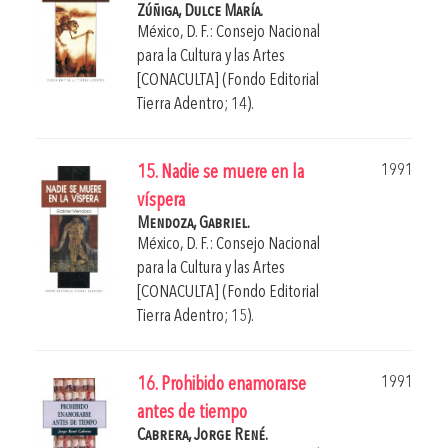
Zúñiga, Dulce María.
México, D. F.: Consejo Nacional
para la Cultura y las Artes
[CONACULTA] (Fondo Editorial
Tierra Adentro; 14).
1991
15. Nadie se muere en la
víspera
Mendoza, Gabriel.
México, D. F.: Consejo Nacional
para la Cultura y las Artes
[CONACULTA] (Fondo Editorial
Tierra Adentro; 15).
1991
16. Prohibido enamorarse
antes de tiempo
Cabrera, Jorge René.