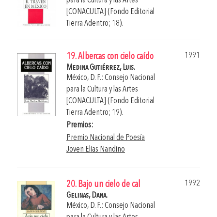
para la Cultura y las Artes
[CONACULTA] (Fondo Editorial
Tierra Adentro; 18).
1991
19. Albercas con cielo caído
Medina Gutiérrez, Luis.
México, D. F.: Consejo Nacional
para la Cultura y las Artes
[CONACULTA] (Fondo Editorial
Tierra Adentro; 19).
Premios:
Premio Nacional de Poesía
Joven Elías Nandino
1992
20. Bajo un cielo de cal
Gelinas, Dana.
México, D. F.: Consejo Nacional