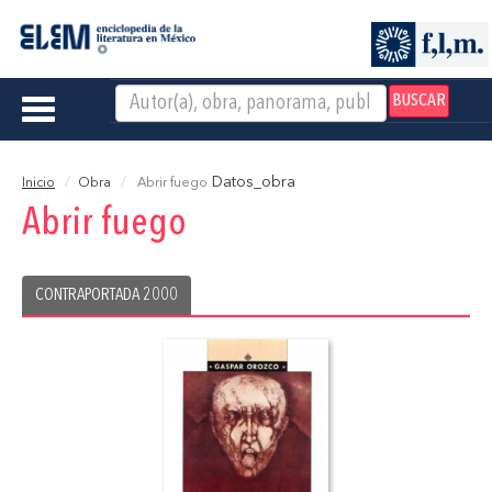
BUSCAR
Toggle
navigation
Datos_obra
Inicio
Obra
Abrir fuego
Abrir fuego
CONTRAPORTADA 2000