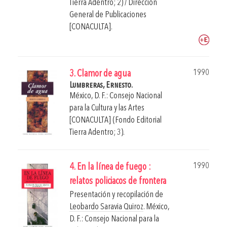
Tierra Adentro; 2) / Dirección
General de Publicaciones
[CONACULTA].
1990
3. Clamor de agua
Lumbreras, Ernesto.
México, D. F.: Consejo Nacional
para la Cultura y las Artes
[CONACULTA] (Fondo Editorial
Tierra Adentro; 3).
1990
4. En la línea de fuego :
relatos policiacos de frontera
Presentación y recopilación de
Leobardo Saravia Quiroz
.
México,
D. F.: Consejo Nacional para la