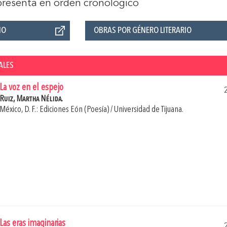
 presenta en orden cronológico
ÑO
OBRAS POR GÉNERO LITERARIO
ALES
La voz en el espejo
Ruiz, Martha Nélida.
México, D. F.: Ediciones Eón (Poesía) / Universidad de Tijuana.
Las eras imaginarias