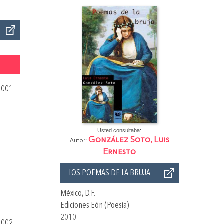
2001
Usted consultaba:
González Soto, Luis
Autor:
Ernesto
LOS POEMAS DE LA BRUJA
México, D.F.
Ediciones Eón (Poesía)
2010
2002