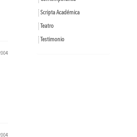
Scripta Académica
Teatro
Testimonio
2004
2004