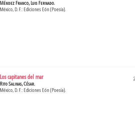
Méndez Franco, Luis Fernado.
México, D. F.: Ediciones Eón (Poesía).
Los capitanes del mar
Rito Salinas, César.
México, D. F.: Ediciones Eón (Poesía).