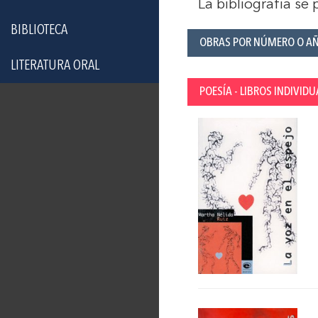
La bibliografía se
BIBLIOTECA
OBRAS POR NÚMERO O A
LITERATURA ORAL
POESÍA - LIBROS INDIVIDU