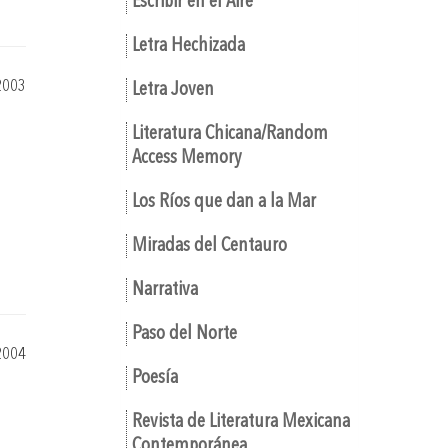
Escribir en el Aire
Letra Hechizada
2003
Letra Joven
Literatura Chicana/Random
Access Memory
Los Ríos que dan a la Mar
Miradas del Centauro
Narrativa
Paso del Norte
2004
Poesía
Revista de Literatura Mexicana
Contemporánea