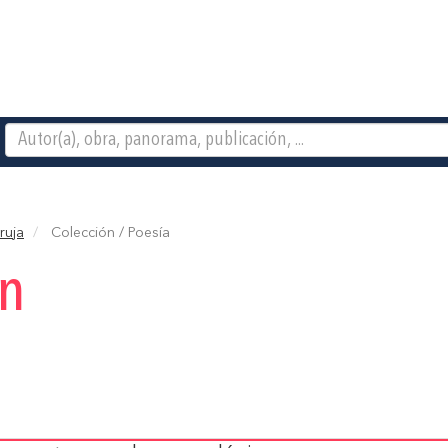
ruja
Colección / Poesía
ón