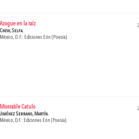
Azogue en la raíz
Chew, Selfa.
México, D. F.: Ediciones Eón (Poesía).
Miserable Catulo
Jiménez Serrano, Martín.
México, D.F.: Ediciones Eón (Poesía).