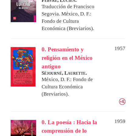
Febvre, Lucien.
Traducción de
Francisco
Segovia
.
México, D. F.:
Fondo de Cultura
Económica (Breviarios).
1957
0. Pensamiento y
religión en el México
antiguo
Séjourné, Laurette.
México, D. F.: Fondo de
Cultura Económica
(Breviarios).
1959
0. La poesía : Hacia la
comprensión de lo