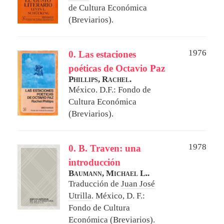
de Cultura Económica
(Breviarios).
1976
0. Las estaciones
poéticas de Octavio Paz
Phillips, Rachel.
México. D.F.: Fondo de
Cultura Económica
(Breviarios).
1978
0. B. Traven: una
introducción
Baumann, Michael L..
Traducción de
Juan José
Utrilla
.
México, D. F.:
Fondo de Cultura
Económica (Breviarios).