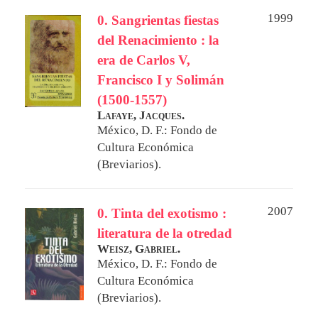
1999
0. Sangrientas fiestas
del Renacimiento : la
era de Carlos V,
Francisco I y Solimán
(1500-1557)
Lafaye, Jacques.
México, D. F.: Fondo de
Cultura Económica
(Breviarios).
2007
0. Tinta del exotismo :
literatura de la otredad
Weisz, Gabriel.
México, D. F.: Fondo de
Cultura Económica
(Breviarios).