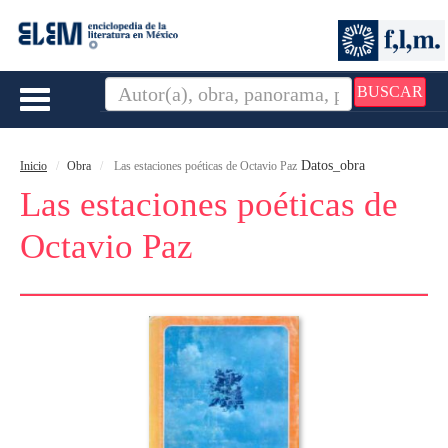
BUSCAR
Toggle
navigation
Datos_obra
Inicio
Obra
Las estaciones poéticas de Octavio Paz
Las estaciones poéticas de
Octavio Paz