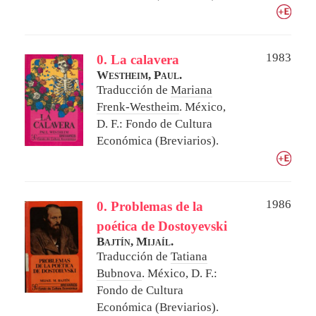
1983
0. La calavera
Westheim, Paul.
Traducción de
Mariana
Frenk-Westheim
.
México,
D. F.: Fondo de Cultura
Económica (Breviarios).
1986
0. Problemas de la
poética de Dostoyevski
Bajtín, Mijaíl.
Traducción de
Tatiana
Bubnova
.
México, D. F.:
Fondo de Cultura
Económica (Breviarios).