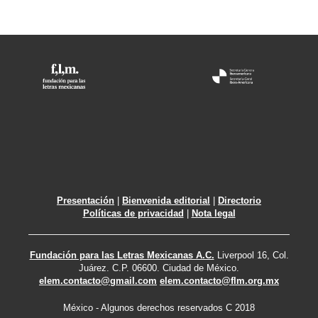
Presentación
|
Bienvenida editorial
|
Directorio
Políticas de privacidad
|
Nota legal
Fundación para las Letras Mexicanas A.C.
Liverpool 16, Col.
Juárez. C.P. 06600. Ciudad de México.
elem.contacto@gmail.com
elem.contacto@flm.org.mx
México - Algunos derechos reservados C 2018