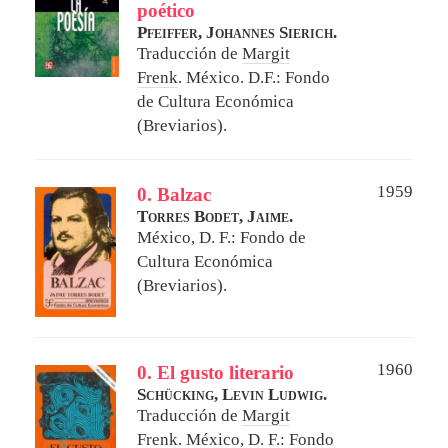
poético
Pfeiffer, Johannes Sierich.
Traducción de
Margit
Frenk
.
México. D.F.: Fondo
de Cultura Económica
(Breviarios).
1959
0. Balzac
Torres Bodet, Jaime.
México, D. F.: Fondo de
Cultura Económica
(Breviarios).
1960
0. El gusto literario
Schücking, Levin Ludwig.
Traducción de
Margit
Frenk
.
México, D. F.: Fondo