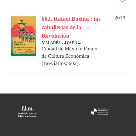
2019
602. Rafael Buelna : las
caballerías de la
Revolución
Valadés , José C..
Ciudad de México: Fondo
de Cultura Económica
(Breviarios; 602).