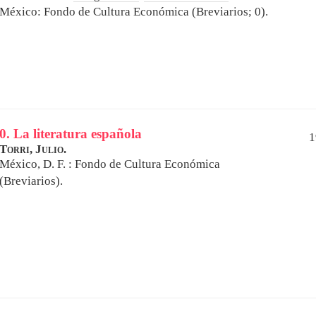
México: Fondo de Cultura Económica (Breviarios; 0).
0. La literatura española
1
Torri, Julio.
México, D. F. : Fondo de Cultura Económica
(Breviarios).