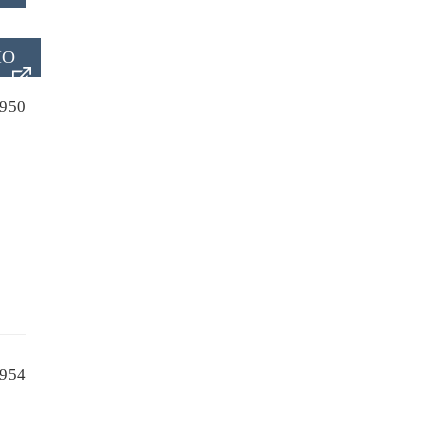
IO
950
954