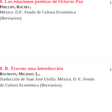
0. Las estaciones poéticas de Octavio Paz
1
Phillips, Rachel.
México. D.F.: Fondo de Cultura Económica
(Breviarios).
0. B. Traven: una introducción
1
Baumann, Michael L..
Traducción de
Juan José Utrilla
.
México, D. F.: Fondo
de Cultura Económica (Breviarios).