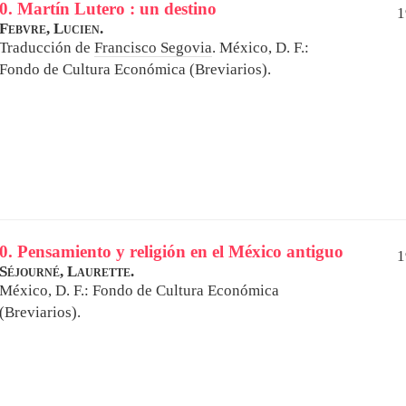
0. Martín Lutero : un destino
1
Febvre, Lucien.
Traducción de
Francisco Segovia
.
México, D. F.:
Fondo de Cultura Económica (Breviarios).
0. Pensamiento y religión en el México antiguo
1
Séjourné, Laurette.
México, D. F.: Fondo de Cultura Económica
(Breviarios).