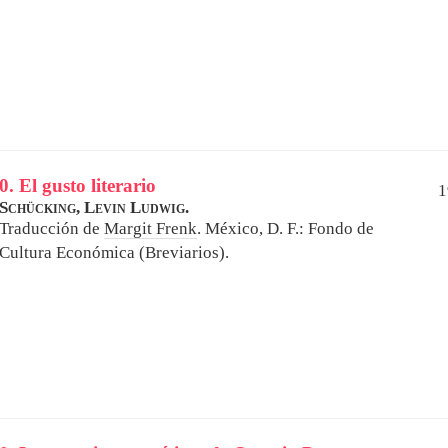
0. El gusto literario
1
Schücking, Levin Ludwig.
Traducción de
Margit Frenk
.
México, D. F.: Fondo de
Cultura Económica (Breviarios).