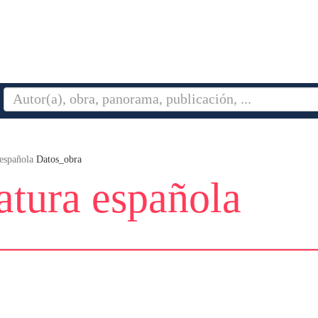
 española
Datos_obra
ratura española