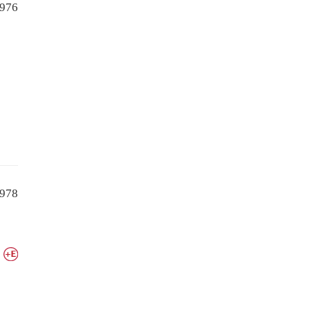
976
978