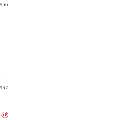
956
957