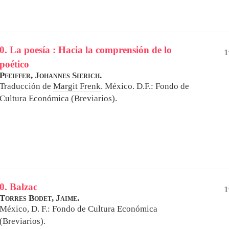
0. La poesía : Hacia la comprensión de lo
1
poético
Pfeiffer, Johannes Sierich.
Traducción de
Margit Frenk
.
México. D.F.: Fondo de
Cultura Económica (Breviarios).
0. Balzac
1
Torres Bodet, Jaime.
México, D. F.: Fondo de Cultura Económica
(Breviarios).