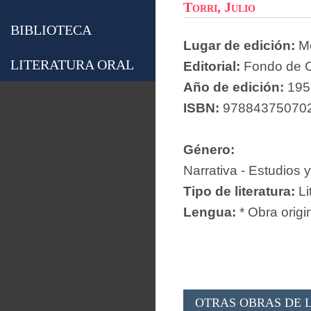
Torri, Julio
BIBLIOTECA
Lugar de edición:
Mé
LITERATURA ORAL
Editorial:
Fondo de C
Año de edición:
195
ISBN:
97884375070
Género:
Narrativa - Estudios y
Tipo de literatura:
Li
Lengua:
* Obra origi
OTRAS OBRAS DE L