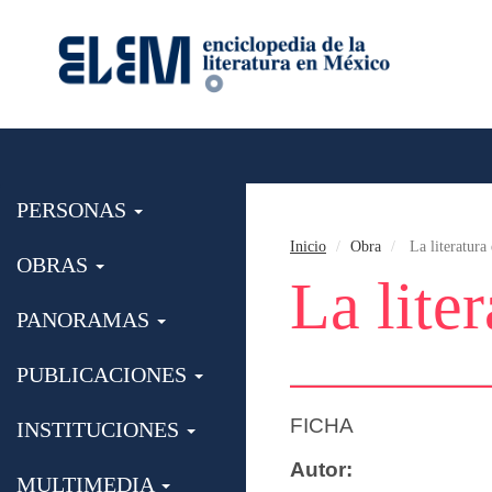
PERSONAS
Inicio
Obra
La literatura
OBRAS
La lite
PANORAMAS
PUBLICACIONES
FICHA
INSTITUCIONES
Autor:
MULTIMEDIA