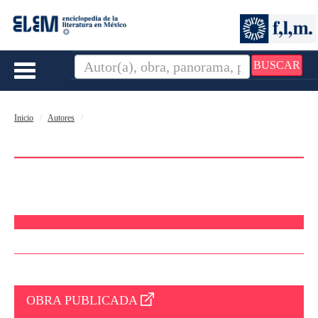
BUSCAR
Toggle
navigation
Inicio
Autores
OBRA PUBLICADA