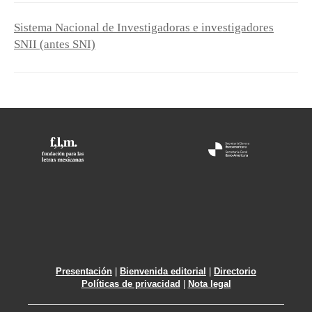
Sistema Nacional de Investigadoras e investigadores
SNII (antes SNI)
Presentación
|
Bienvenida editorial
|
Directorio
Políticas de privacidad
|
Nota legal