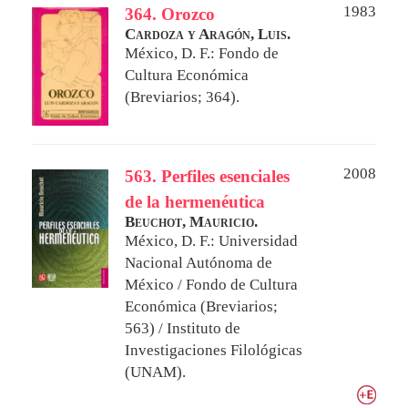
1983
364. Orozco
Cardoza y Aragón, Luis.
México, D. F.: Fondo de
Cultura Económica
(Breviarios; 364).
2008
563. Perfiles esenciales
de la hermenéutica
Beuchot, Mauricio.
México, D. F.: Universidad
Nacional Autónoma de
México / Fondo de Cultura
Económica (Breviarios;
563) / Instituto de
Investigaciones Filológicas
(UNAM).