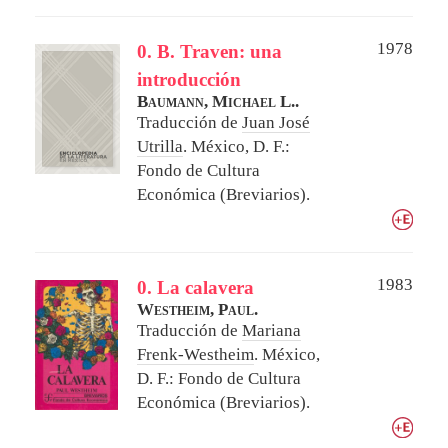
1978
0. B. Traven: una
introducción
Baumann, Michael L..
Traducción de
Juan José
Utrilla
.
México, D. F.:
Fondo de Cultura
Económica (Breviarios).
1983
0. La calavera
Westheim, Paul.
Traducción de
Mariana
Frenk-Westheim
.
México,
D. F.: Fondo de Cultura
Económica (Breviarios).