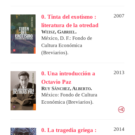
2007
0. Tinta del exotismo :
literatura de la otredad
Weisz, Gabriel.
México, D. F.: Fondo de
Cultura Económica
(Breviarios).
2013
0. Una introducción a
Octavio Paz
Ruy Sánchez, Alberto.
México: Fondo de Cultura
Económica (Breviarios).
2014
0. La tragedia griega :