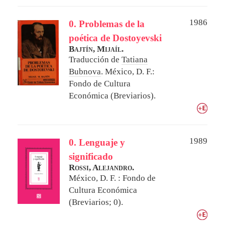
1986
0. Problemas de la
poética de Dostoyevski
Bajtín, Mijaíl.
Traducción de
Tatiana
Bubnova
.
México, D. F.:
Fondo de Cultura
Económica (Breviarios).
1989
0. Lenguaje y
significado
Rossi, Alejandro.
México, D. F. : Fondo de
Cultura Económica
(Breviarios; 0).