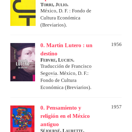
Torri, Julio.
México, D. F. : Fondo de
Cultura Económica
(Breviarios).
1956
0. Martín Lutero : un
destino
Febvre, Lucien.
Traducción de
Francisco
Segovia
.
México, D. F.:
Fondo de Cultura
Económica (Breviarios).
1957
0. Pensamiento y
religión en el México
antiguo
Séjourné, Laurette.