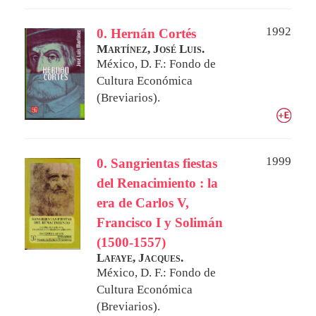
1992
0. Hernán Cortés
Martínez, José Luis.
México, D. F.: Fondo de
Cultura Económica
(Breviarios).
1999
0. Sangrientas fiestas
del Renacimiento : la
era de Carlos V,
Francisco I y Solimán
(1500-1557)
Lafaye, Jacques.
México, D. F.: Fondo de
Cultura Económica
(Breviarios).