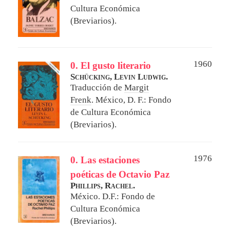
Cultura Económica
(Breviarios).
1960
0. El gusto literario
Schücking, Levin Ludwig.
Traducción de
Margit
Frenk
.
México, D. F.: Fondo
de Cultura Económica
(Breviarios).
1976
0. Las estaciones
poéticas de Octavio Paz
Phillips, Rachel.
México. D.F.: Fondo de
Cultura Económica
(Breviarios).