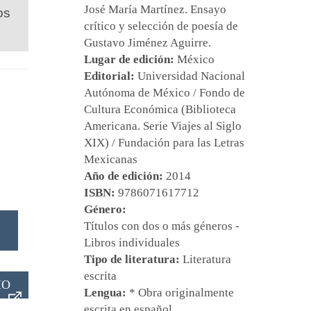
José María Martínez
. Ensayo
os
crítico y selección de poesía de
Gustavo Jiménez Aguirre
.
Lugar de edición:
México
Editorial:
Universidad Nacional
Autónoma de México / Fondo de
Cultura Económica (Biblioteca
Americana. Serie Viajes al Siglo
XIX) / Fundación para las Letras
Mexicanas
Año de edición:
2014
ISBN:
9786071617712
Género:
Títulos con dos o más géneros -
Libros individuales
Tipo de literatura:
Literatura
escrita
IO
Lengua:
* Obra originalmente
escrita en español