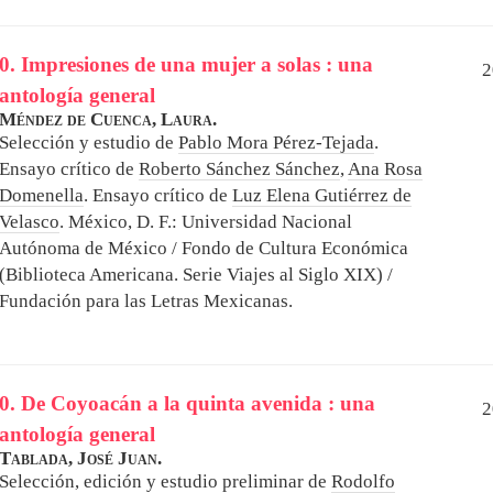
0. Impresiones de una mujer a solas : una
2
antología general
Méndez de Cuenca, Laura.
Selección y estudio de
Pablo Mora Pérez-Tejada
.
Ensayo crítico de
Roberto Sánchez Sánchez
,
Ana Rosa
Domenella
. Ensayo crítico de
Luz Elena Gutiérrez de
Velasco
.
México, D. F.: Universidad Nacional
Autónoma de México / Fondo de Cultura Económica
(Biblioteca Americana. Serie Viajes al Siglo XIX) /
Fundación para las Letras Mexicanas.
0. De Coyoacán a la quinta avenida : una
2
antología general
Tablada, José Juan.
Selección, edición y estudio preliminar de
Rodolfo