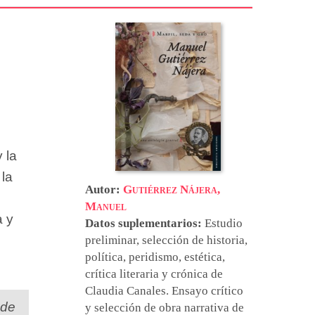
 la
 la
Autor:
Gutiérrez Nájera,
Manuel
a y
Datos suplementarios:
Estudio
preliminar, selección de historia,
política, peridismo, estética,
crítica literaria y crónica de
Claudia Canales
. Ensayo crítico
 de
y selección de obra narrativa de