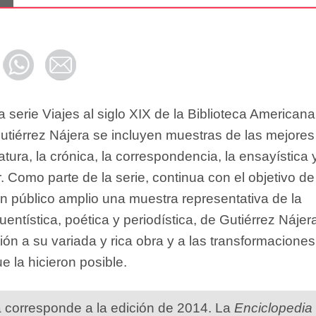
 serie Viajes al siglo XIX de la Biblioteca Americana
tiérrez Nájera se incluyen muestras de las mejores
ratura, la crónica, la correspondencia, la ensayística y
or. Como parte de la serie, continua con el objetivo de
un público amplio una muestra representativa de la
cuentística, poética y periodística, de Gutiérrez Nájer
ión a su variada y rica obra y a las transformaciones
ue la hicieron posible.
a corresponde a la edición de 2014. La
Enciclopedia