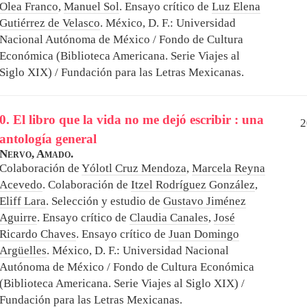
Olea Franco
,
Manuel Sol
. Ensayo crítico de
Luz Elena
Gutiérrez de Velasco
.
México, D. F.: Universidad
Nacional Autónoma de México / Fondo de Cultura
Económica (Biblioteca Americana. Serie Viajes al
Siglo XIX) / Fundación para las Letras Mexicanas.
0. El libro que la vida no me dejó escribir : una
2
antología general
Nervo, Amado.
Colaboración de
Yólotl Cruz Mendoza
,
Marcela Reyna
Acevedo
. Colaboración de
Itzel Rodríguez González
,
Eliff Lara
. Selección y estudio de
Gustavo Jiménez
Aguirre
. Ensayo crítico de
Claudia Canales
,
José
Ricardo Chaves
. Ensayo crítico de
Juan Domingo
Argüelles
.
México, D. F.: Universidad Nacional
Autónoma de México / Fondo de Cultura Económica
(Biblioteca Americana. Serie Viajes al Siglo XIX) /
Fundación para las Letras Mexicanas.