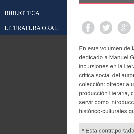
BIBLIOTECA
LITERATURA ORAL
En este volumen de la
dedicado a Manuel Gu
incursiones en la lite
crítica social del aut
colección: ofrecer a 
producción literaria, 
servir como introducc
histórico-culturales q
* Esta contraportad