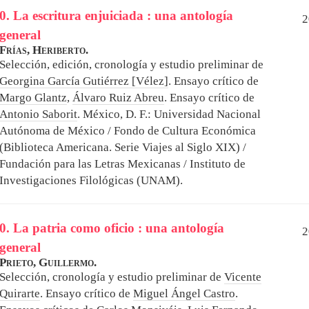
0. La escritura enjuiciada : una antología
2
general
Frías, Heriberto.
Selección, edición, cronología y estudio preliminar de
Georgina García Gutiérrez [Vélez]
. Ensayo crítico de
Margo Glantz
,
Álvaro Ruiz Abreu
. Ensayo crítico de
Antonio Saborit
.
México, D. F.: Universidad Nacional
Autónoma de México / Fondo de Cultura Económica
(Biblioteca Americana. Serie Viajes al Siglo XIX) /
Fundación para las Letras Mexicanas / Instituto de
Investigaciones Filológicas (UNAM).
0. La patria como oficio : una antología
2
general
Prieto, Guillermo.
Selección, cronología y estudio preliminar de
Vicente
Quirarte
. Ensayo crítico de
Miguel Ángel Castro
.