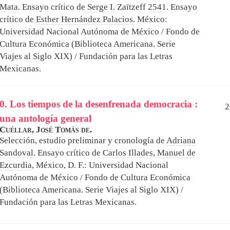
Mata
. Ensayo crítico de
Serge I
. Zaïtzeff
2541
. Ensayo
crítico de
Esther Hernández Palacios
.
México:
Universidad Nacional Autónoma de México / Fondo de
Cultura Económica (Biblioteca Americana. Serie
Viajes al Siglo XIX) / Fundación para las Letras
Mexicanas.
0. Los tiempos de la desenfrenada democracia :
2
una antología general
Cuéllar, José Tomás de.
Selección, estudio preliminar y cronología de
Adriana
Sandoval
. Ensayo crítico de
Carlos Illades
,
Manuel de
Ezcurdia
,
México, D. F.: Universidad Nacional
Autónoma de México / Fondo de Cultura Económica
(Biblioteca Americana. Serie Viajes al Siglo XIX) /
Fundación para las Letras Mexicanas.