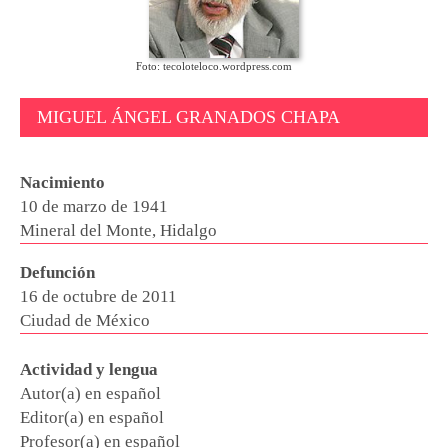
Foto: tecoloteloco.wordpress.com
MIGUEL ÁNGEL GRANADOS CHAPA
Nacimiento
10 de marzo de 1941
Mineral del Monte, Hidalgo
Defunción
16 de octubre de 2011
Ciudad de México
Actividad y lengua
Autor(a) en español
Editor(a) en español
Profesor(a) en español