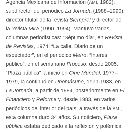
ami
Agencia Mexicana de Información (
, 1982);
subdirector del periódico
La Jornada
(1988–1990);
director titular de la revista
Siempre!
y director de
la revista
Mira
(1990–1994). Mantuvo varias
columnas periodísticas: “Séptimo día”, en
Revista
de Revistas
, 1974; “La calle. Diario de un
espectador”, en el periódico
Metro
; “Interés
público”, en el semanario
Proceso
, desde 2005;
“Plaza pública” la inició en
Cine Mundial
, 1977–
1979, la continuó en
Unomásuno
, 1979-1983, en
La Jornada
, a partir de 1984, posteriormente en
El
Financiero
y
Reforma
y, desde 1983, en varios
ami
periódicos del interior del país, a través de la
,
esta columna duró 34 años. Su noticiero,
Plaza
pública
estaba dedicado a la reflexión y polémica