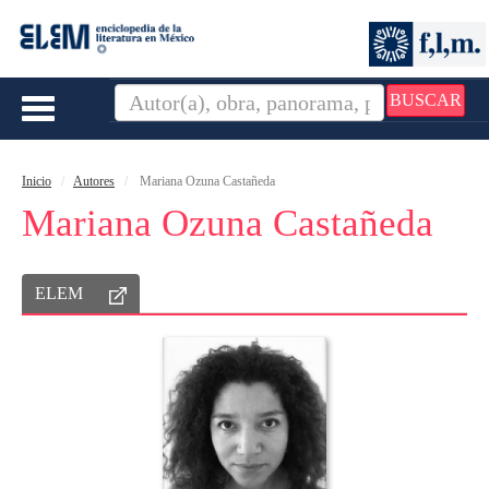
BUSCAR
Toggle
navigation
Inicio
Autores
Mariana Ozuna Castañeda
Mariana Ozuna Castañeda
ELEM