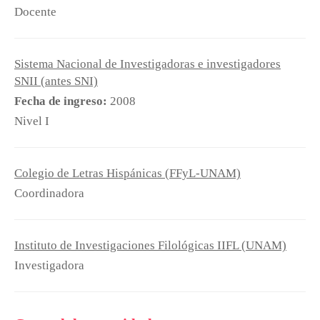
Docente
Sistema Nacional de Investigadoras e investigadores
SNII (antes SNI)
Fecha de ingreso:
2008
Nivel I
Colegio de Letras Hispánicas (FFyL-UNAM)
Coordinadora
Instituto de Investigaciones Filológicas IIFL (UNAM)
Investigadora