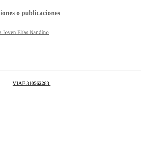
ciones o publicaciones
a Joven Elías Nandino
VIAF 310562283
|