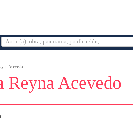
eyna Acevedo
a Reyna Acevedo
r