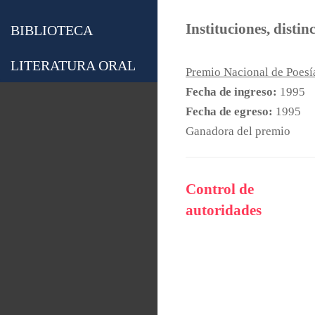
Instituciones, distin
BIBLIOTECA
LITERATURA ORAL
Premio Nacional de Poesí
Fecha de ingreso:
1995
Fecha de egreso:
1995
Ganadora del premio
Control de
autoridades