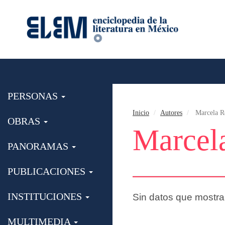
PERSONAS
Inicio
Autores
Marcela R
OBRAS
Marcel
PANORAMAS
PUBLICACIONES
INSTITUCIONES
Sin datos que mostra
MULTIMEDIA