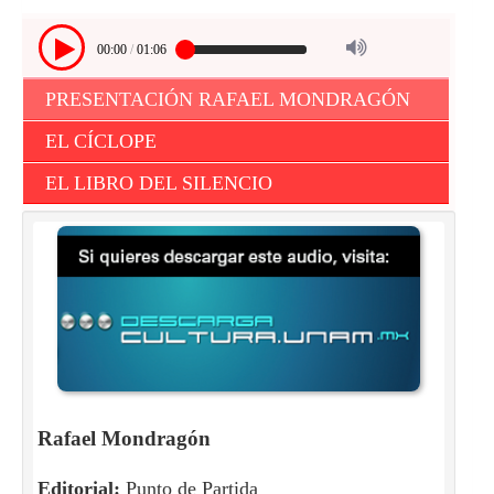
00:00
/
01:06
PRESENTACIÓN RAFAEL MONDRAGÓN
EL CÍCLOPE
EL LIBRO DEL SILENCIO
Rafael Mondragón
Editorial:
Punto de Partida