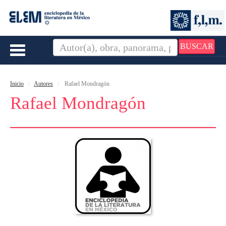
BUSCAR
Toggle
navigation
Inicio
Autores
Rafael Mondragón
Rafael Mondragón