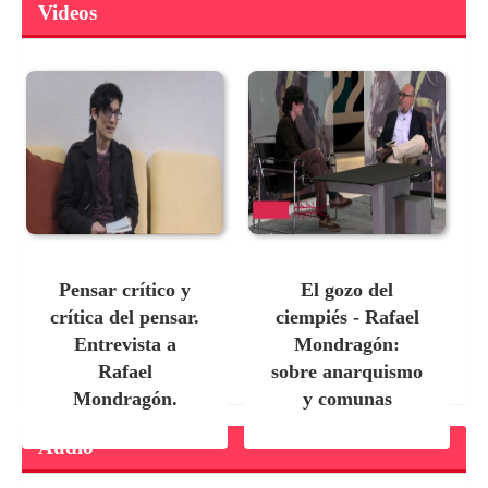
Videos
Pensar crítico y
El gozo del
crítica del pensar.
ciempiés - Rafael
Entrevista a
Mondragón:
Rafael
sobre anarquismo
Mondragón.
y comunas
Audio