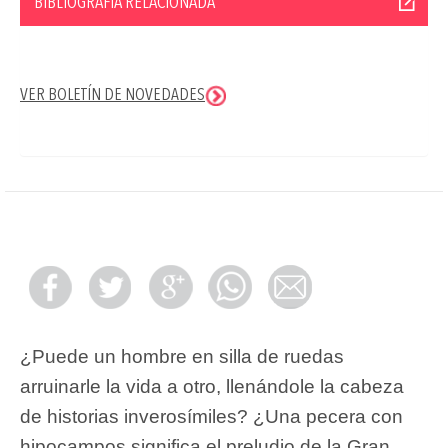
BIBLIOGRAFÍA RELACIONADA
VER BOLETÍN DE NOVEDADES
¿Puede un hombre en silla de ruedas
arruinarle la vida a otro, llenándole la cabeza
de historias inverosímiles? ¿Una pecera con
hipocampos significa el preludio de la Gran