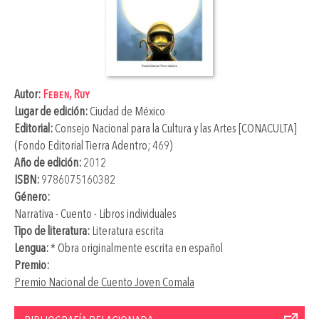
Autor:
Feben, Ruy
Lugar de edición:
Ciudad de México
Editorial:
Consejo Nacional para la Cultura y las Artes [CONACULTA]
(Fondo Editorial Tierra Adentro; 469)
Año de edición:
2012
ISBN:
9786075160382
Género:
Narrativa - Cuento - Libros individuales
Tipo de literatura:
Literatura escrita
Lengua:
* Obra originalmente escrita en español
Premio:
Premio Nacional de Cuento Joven Comala