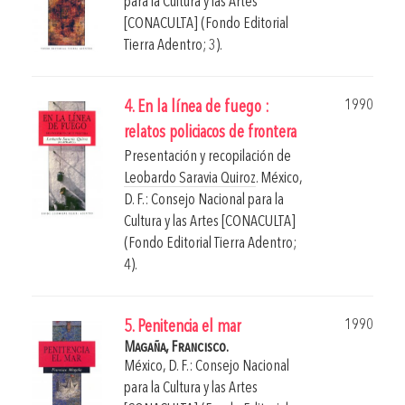
para la Cultura y las Artes
[CONACULTA] (Fondo Editorial
Tierra Adentro; 3).
1990
4. En la línea de fuego :
relatos policiacos de frontera
Presentación y recopilación de
Leobardo Saravia Quiroz
.
México,
D. F.: Consejo Nacional para la
Cultura y las Artes [CONACULTA]
(Fondo Editorial Tierra Adentro;
4).
1990
5. Penitencia el mar
Magaña, Francisco.
México, D. F.: Consejo Nacional
para la Cultura y las Artes