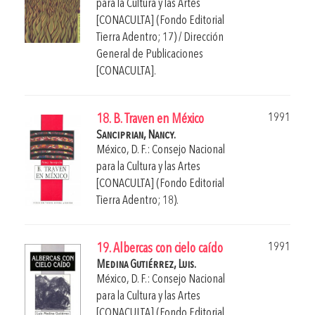
para la Cultura y las Artes
[CONACULTA] (Fondo Editorial
Tierra Adentro; 17) / Dirección
General de Publicaciones
[CONACULTA].
1991
18. B. Traven en México
Sanciprian, Nancy.
México, D. F.: Consejo Nacional
para la Cultura y las Artes
[CONACULTA] (Fondo Editorial
Tierra Adentro; 18).
1991
19. Albercas con cielo caído
Medina Gutiérrez, Luis.
México, D. F.: Consejo Nacional
para la Cultura y las Artes
[CONACULTA] (Fondo Editorial