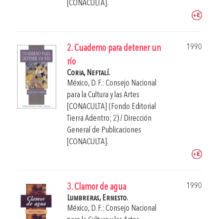
[CONACULTA].
1990
2. Cuaderno para detener un
río
Coria, Neftalí.
México, D. F.: Consejo Nacional
para la Cultura y las Artes
[CONACULTA] (Fondo Editorial
Tierra Adentro; 2) / Dirección
General de Publicaciones
[CONACULTA].
1990
3. Clamor de agua
Lumbreras, Ernesto.
México, D. F.: Consejo Nacional