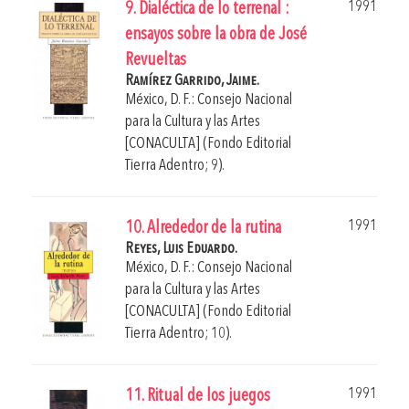
1991
9. Dialéctica de lo terrenal :
ensayos sobre la obra de José
Revueltas
Ramírez Garrido, Jaime.
México, D. F.: Consejo Nacional
para la Cultura y las Artes
[CONACULTA] (Fondo Editorial
Tierra Adentro; 9).
1991
10. Alrededor de la rutina
Reyes, Luis Eduardo.
México, D. F.: Consejo Nacional
para la Cultura y las Artes
[CONACULTA] (Fondo Editorial
Tierra Adentro; 10).
1991
11. Ritual de los juegos