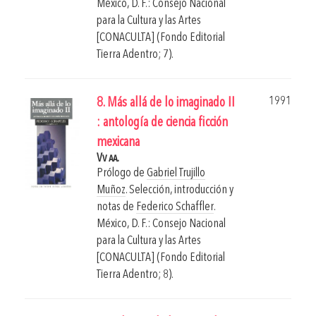
México, D. F.: Consejo Nacional
para la Cultura y las Artes
[CONACULTA] (Fondo Editorial
Tierra Adentro; 7).
1991
8. Más allá de lo imaginado II
: antología de ciencia ficción
mexicana
Vv aa.
Prólogo de
Gabriel Trujillo
Muñoz
. Selección, introducción y
notas de
Federico Schaffler
.
México, D. F.: Consejo Nacional
para la Cultura y las Artes
[CONACULTA] (Fondo Editorial
Tierra Adentro; 8).