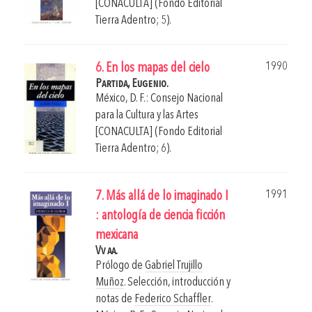
[CONACULTA] (Fondo Editorial
Tierra Adentro; 5).
1990
6. En los mapas del cielo
Partida, Eugenio.
México, D. F.: Consejo Nacional
para la Cultura y las Artes
[CONACULTA] (Fondo Editorial
Tierra Adentro; 6).
1991
7. Más allá de lo imaginado I
: antología de ciencia ficción
mexicana
Vv aa.
Prólogo de
Gabriel Trujillo
Muñoz
. Selección, introducción y
notas de
Federico Schaffler
.