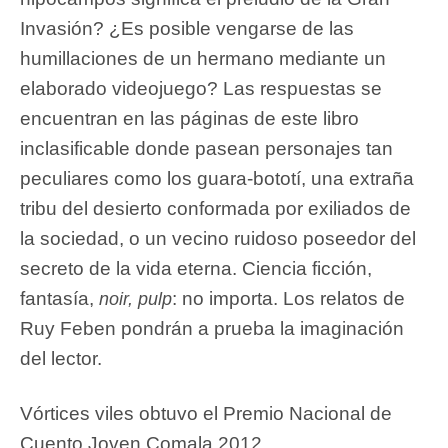
Invasión? ¿Es posible vengarse de las
humillaciones de un hermano mediante un
elaborado videojuego? Las respuestas se
encuentran en las páginas de este libro
inclasificable donde pasean personajes tan
peculiares como los guara-bototí, una extraña
tribu del desierto conformada por exiliados de
la sociedad, o un vecino ruidoso poseedor del
secreto de la vida eterna. Ciencia ficción,
fantasía,
: no importa. Los relatos de
noir, pulp
Ruy Feben pondrán a prueba la imaginación
del lector.
Vórtices viles obtuvo el Premio Nacional de
Cuento Joven Comala 2012.