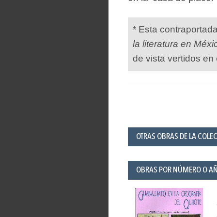
* Esta contraportad
la literatura en Méxi
de vista vertidos en 
OTRAS OBRAS DE LA COLE
OBRAS POR NÚMERO O A