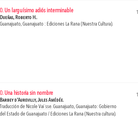
0. Un larguísimo adiós interminable
Dueñas, Roberto H..
Guanajuato, Guanajuato : Ediciones La Rana (Nuestra Cultura).
0. Una historia sin nombre
Barbey d'Aurevilly, Jules Amédée.
Traducción de
Nicole Vai¨sse
.
Guanajuato, Guanajuato: Gobierno
del Estado de Guanajuato / Ediciones La Rana (Nuestra cultura).