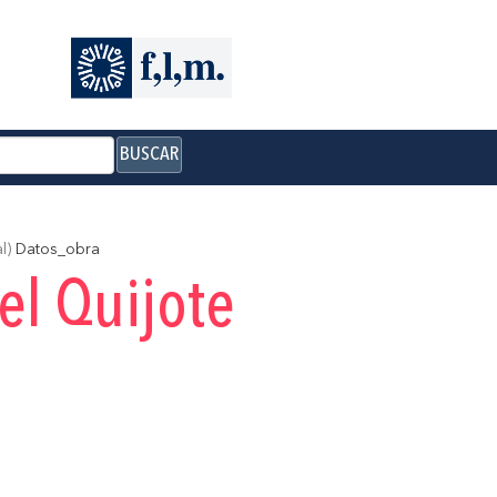
BUSCAR
l)
Datos_obra
el Quijote