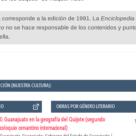
a corresponde a la edición de 1991. La
Enciclopedia
co
no se hace responsable de los contenidos y punt
ella.
CCIÓN (NUESTRA CULTURA):
ÑO
OBRAS POR GÉNERO LITERARIO
0. Guanajuato en la geografía del Quijote (segundo
coloquio cervantino internacional)