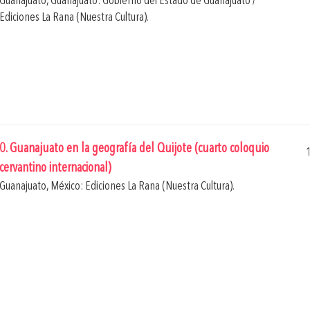
Guanajuato, Guanajuato: Gobierno del Estado de Guanajuato /
Ediciones La Rana (Nuestra Cultura).
0. Guanajuato en la geografía del Quijote (cuarto coloquio
cervantino internacional)
Guanajuato, México: Ediciones La Rana (Nuestra Cultura).