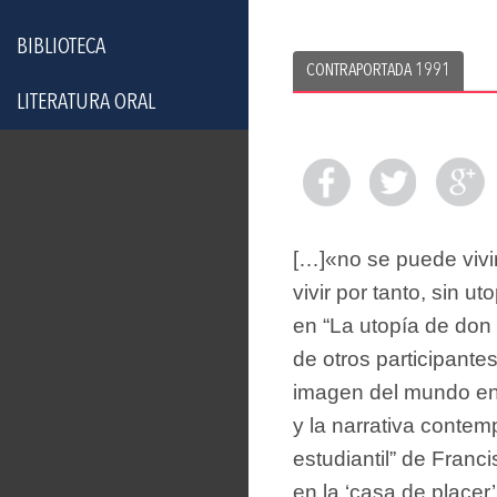
BIBLIOTECA
CONTRAPORTADA 1991
LITERATURA ORAL
[…]«no se puede vivir
vivir por tanto, sin
en “La utopía de don
de otros participante
imagen del mundo en 
y la narrativa contem
estudiantil” de Franc
en la ‘casa de placer