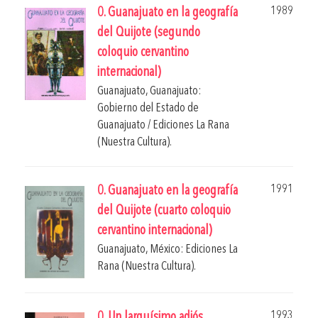
1989
0. Guanajuato en la geografía
del Quijote (segundo
coloquio cervantino
internacional)
Guanajuato, Guanajuato:
Gobierno del Estado de
Guanajuato / Ediciones La Rana
(Nuestra Cultura).
1991
0. Guanajuato en la geografía
del Quijote (cuarto coloquio
cervantino internacional)
Guanajuato, México: Ediciones La
Rana (Nuestra Cultura).
1993
0. Un larguísimo adiós