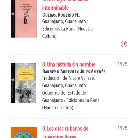
interminable
Dueñas, Roberto H..
Guanajuato, Guanajuato :
Ediciones La Rana (Nuestra
Cultura).
1995
0. Una historia sin nombre
Barbey d'Aurevilly, Jules Amédée.
Traducción de
Nicole Vai¨sse
.
Guanajuato, Guanajuato:
Gobierno del Estado de
Guanajuato / Ediciones La Rana
(Nuestra cultura).
1995
0. Los días cubanos de
Juventino Rosas