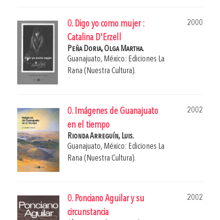
2000
0. Digo yo como mujer :
Catalina D'Erzell
Peña Doria, Olga Martha.
Guanajuato, México: Ediciones La
Rana (Nuestra Cultura).
2002
0. Imágenes de Guanajuato
en el tiempo
Rionda Arreguín, Luis.
Guanajuato, México: Ediciones La
Rana (Nuestra Cultura).
2002
0. Ponciano Aguilar y su
circunstancia