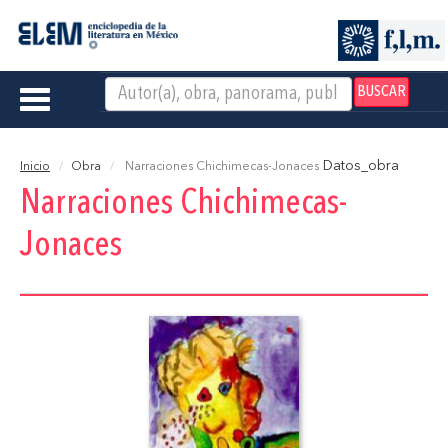
BUSCAR
Toggle
navigation
Datos_obra
Inicio
Obra
Narraciones Chichimecas-Jonaces
Narraciones Chichimecas-
Jonaces