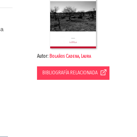
na
Autor:
Bolaños Cadena, Laura
BIBLIOGRAFÍA RELACIONADA