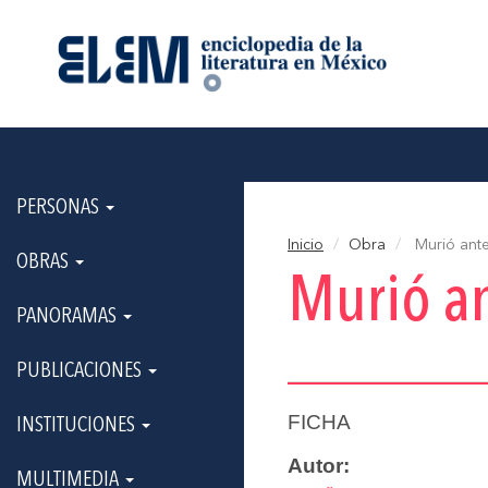
PERSONAS
Inicio
Obra
Murió ante
OBRAS
Murió an
PANORAMAS
PUBLICACIONES
FICHA
INSTITUCIONES
Autor:
MULTIMEDIA