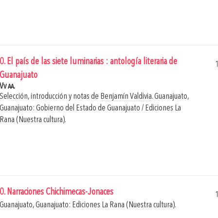
0. El país de las siete luminarias : antología literaria de
Guanajuato
Vv aa.
Selección, introducción y notas de
Benjamín Valdivia
.
Guanajuato,
Guanajuato: Gobierno del Estado de Guanajuato / Ediciones La
Rana (Nuestra cultura).
0. Narraciones Chichimecas-Jonaces
Guanajuato, Guanajuato: Ediciones La Rana (Nuestra cultura).