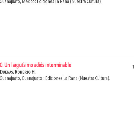
Guanajuato, México: Ediciones La Rana (Nuestra Cultura).
0. Un larguísimo adiós interminable
Dueñas, Roberto H..
Guanajuato, Guanajuato : Ediciones La Rana (Nuestra Cultura).