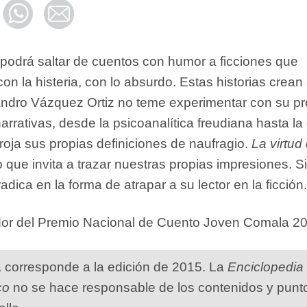
ro podrá saltar de cuentos con humor a ficciones que
on la histeria, con lo absurdo. Estas historias crean
jandro Vázquez Ortiz no teme experimentar con su pr
narrativas, desde la psicoanalítica freudiana hasta la
oja sus propias definiciones de naufragio.
La virtud 
o que invita a trazar nuestras propias impresiones. Si
radica en la forma de atrapar a su lector en la ficción.
ador del Premio Nacional de Cuento Joven Comala 2
a corresponde a la edición de 2015. La
Enciclopedia
co
no se hace responsable de los contenidos y punt