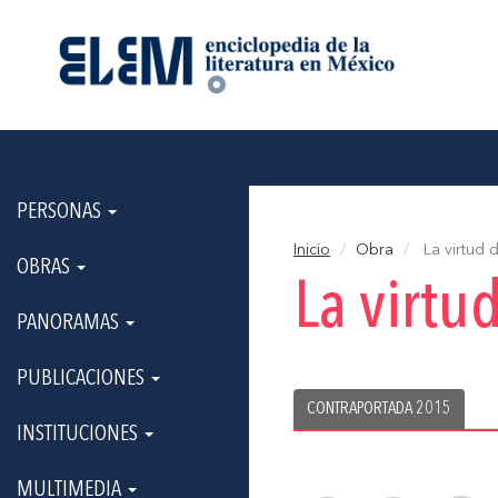
PERSONAS
Inicio
Obra
La virtud 
OBRAS
La virtu
PANORAMAS
PUBLICACIONES
CONTRAPORTADA 2015
INSTITUCIONES
MULTIMEDIA