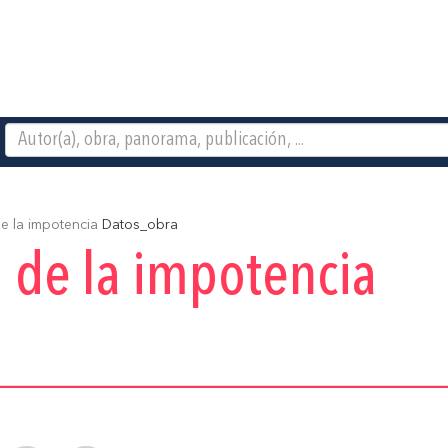
de la impotencia
Datos_obra
d de la impotencia