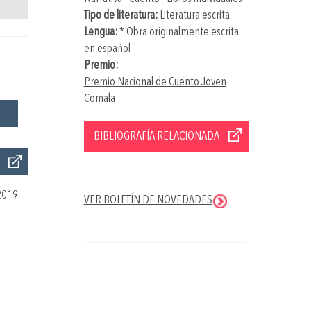
Tipo de literatura:
Literatura escrita
Lengua:
* Obra originalmente escrita
en español
Premio:
Premio Nacional de Cuento Joven
Comala
BIBLIOGRAFÍA RELACIONADA
2019
VER BOLETÍN DE NOVEDADES