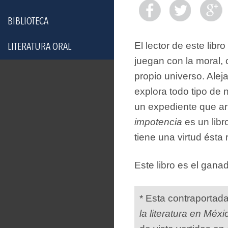
BIBLIOTECA
El lector de este lib
LITERATURA ORAL
juegan con la moral, c
propio universo. Ale
explora todo tipo de 
un expediente que arr
impotencia
es un libr
tiene una virtud ésta 
Este libro es el gan
* Esta contraportad
la literatura en Méxi