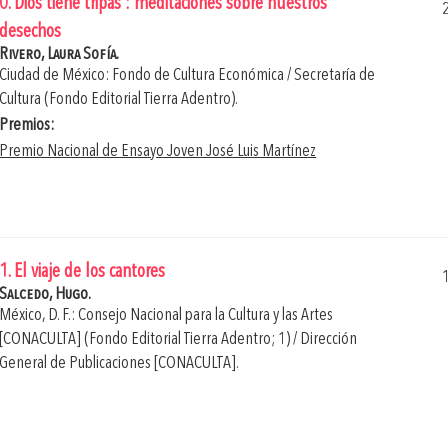
0. Dios tiene tripas : meditaciones sobre nuestros
desechos
Rivero, Laura Sofía.
Ciudad de México: Fondo de Cultura Económica / Secretaría de
Cultura (Fondo Editorial Tierra Adentro).
Premios:
Premio Nacional de Ensayo Joven José Luis Martínez
1. El viaje de los cantores
Salcedo, Hugo.
México, D. F.: Consejo Nacional para la Cultura y las Artes
[CONACULTA] (Fondo Editorial Tierra Adentro; 1) / Dirección
General de Publicaciones [CONACULTA].