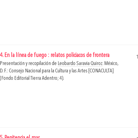
4. En la línea de fuego : relatos policiacos de frontera
Presentación y recopilación de
Leobardo Saravia Quiroz
.
México,
D. F.: Consejo Nacional para la Cultura y las Artes [CONACULTA]
(Fondo Editorial Tierra Adentro; 4).