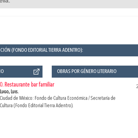
ella.
CIÓN (FONDO EDITORIAL TIERRA ADENTRO):
ÑO
OBRAS POR GÉNERO LITERARIO
0. Restaurante bar familiar
Lugo, Luis.
Ciudad de México: Fondo de Cultura Económica / Secretaría de
Cultura (Fondo Editorial Tierra Adentro).