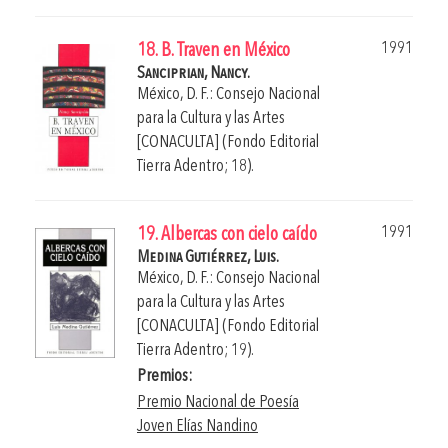
1991
18. B. Traven en México
Sanciprian, Nancy.
México, D. F.: Consejo Nacional
para la Cultura y las Artes
[CONACULTA] (Fondo Editorial
Tierra Adentro; 18).
1991
19. Albercas con cielo caído
Medina Gutiérrez, Luis.
México, D. F.: Consejo Nacional
para la Cultura y las Artes
[CONACULTA] (Fondo Editorial
Tierra Adentro; 19).
Premios:
Premio Nacional de Poesía
Joven Elías Nandino