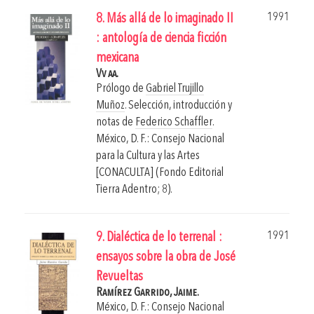
1991
8. Más allá de lo imaginado II
: antología de ciencia ficción
mexicana
Vv aa.
Prólogo de
Gabriel Trujillo
Muñoz
. Selección, introducción y
notas de
Federico Schaffler
.
México, D. F.: Consejo Nacional
para la Cultura y las Artes
[CONACULTA] (Fondo Editorial
Tierra Adentro; 8).
1991
9. Dialéctica de lo terrenal :
ensayos sobre la obra de José
Revueltas
Ramírez Garrido, Jaime.
México, D. F.: Consejo Nacional