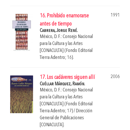
1991
16. Prohibido enamorarse
antes de tiempo
Cabrera, Jorge René.
México, D. F.: Consejo Nacional
para la Cultura y las Artes
[CONACULTA] (Fondo Editorial
Tierra Adentro; 16).
2006
17. Los cadáveres siguen allí
Cuéllar Márquez, Ramón.
México, D. F.: Consejo Nacional
para la Cultura y las Artes
[CONACULTA] (Fondo Editorial
Tierra Adentro; 17) / Dirección
General de Publicaciones
[CONACULTA].