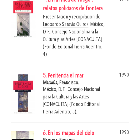
4. En la línea de fuego :
relatos policiacos de frontera
Presentación y recopilación de
Leobardo Saravia Quiroz
.
México,
D. F.: Consejo Nacional para la
Cultura y las Artes [CONACULTA]
(Fondo Editorial Tierra Adentro;
4).
1990
5. Penitencia el mar
Magaña, Francisco.
México, D. F.: Consejo Nacional
para la Cultura y las Artes
[CONACULTA] (Fondo Editorial
Tierra Adentro; 5).
1990
6. En los mapas del cielo