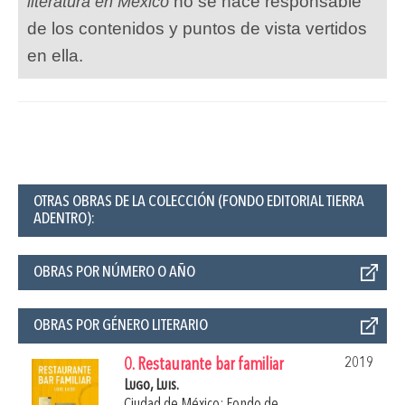
no se hace responsable
literatura en México
de los contenidos y puntos de vista vertidos
en ella.
OTRAS OBRAS DE LA COLECCIÓN (FONDO EDITORIAL TIERRA
ADENTRO):
OBRAS POR NÚMERO O AÑO
OBRAS POR GÉNERO LITERARIO
2019
0. Restaurante bar familiar
Lugo, Luis.
Ciudad de México: Fondo de