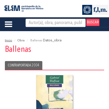
BUSCAR
Toggle
navigation
Datos_obra
Inicio
Obra
Ballenas
Ballenas
CONTRAPORTADA 2004