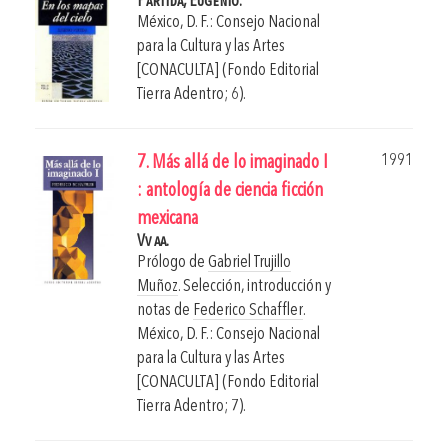
Partida, Eugenio.
México, D. F.: Consejo Nacional
para la Cultura y las Artes
[CONACULTA] (Fondo Editorial
Tierra Adentro; 6).
1991
7. Más allá de lo imaginado I
: antología de ciencia ficción
mexicana
Vv aa.
Prólogo de
Gabriel Trujillo
Muñoz
. Selección, introducción y
notas de
Federico Schaffler
.
México, D. F.: Consejo Nacional
para la Cultura y las Artes
[CONACULTA] (Fondo Editorial
Tierra Adentro; 7).