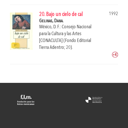
1992
20. Bajo un cielo de cal
Gelinas, Dana.
México, D. F.: Consejo Nacional
para la Cultura y las Artes
[CONACULTA] (Fondo Editorial
Tierra Adentro; 20).