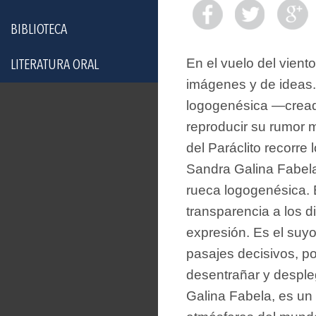
BIBLIOTECA
En el vuelo del viento
LITERATURA ORAL
imágenes y de ideas.
logogenésica —creado
reproducir su rumor 
del Paráclito recorre 
Sandra Galina Fabela
rueca logogenésica. 
transparencia a los di
expresión. Es el suyo
pasajes decisivos, po
desentrañar y desple
Galina Fabela, es un 