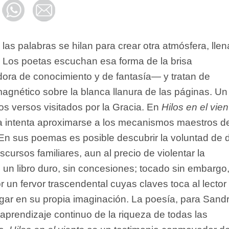
 las palabras se hilan para crear otra atmósfera, lle
 Los poetas escuchan esa forma de la brisa
ra de conocimiento y de fantasía— y tratan de
magnético sobre la blanca llanura de las páginas. Un
los versos visitados por la Gracia. En
Hilos en el vien
 intenta aproximarse a los mecanismos maestros de
En sus poemas es posible descubrir la voluntad de d
scursos familiares, aun al precio de violentar la
 un libro duro, sin concesiones; tocado sin embargo
r un fervor trascendental cuyas claves toca al lector
gar en su propia imaginación. La poesía, para Sand
aprendizaje continuo de la riqueza de todas las