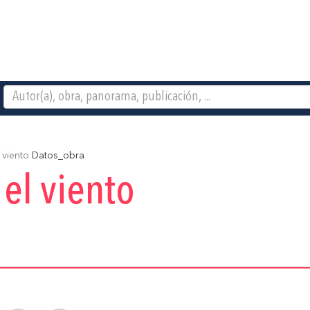
 viento
Datos_obra
 el viento