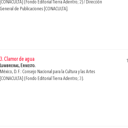
[CONACULTA] (Fondo Editorial Tierra Adentro; 2) / Dirección
General de Publicaciones [CONACULTA].
3. Clamor de agua
Lumbreras, Ernesto.
México, D. F.: Consejo Nacional para la Cultura y las Artes
[CONACULTA] (Fondo Editorial Tierra Adentro; 3).