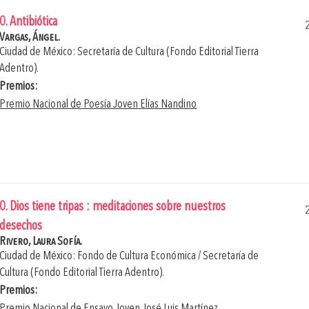
0. Antibiótica
Vargas, Ángel.
Ciudad de México: Secretaría de Cultura (Fondo Editorial Tierra
Adentro).
Premios:
Premio Nacional de Poesía Joven Elías Nandino
0. Dios tiene tripas : meditaciones sobre nuestros
desechos
Rivero, Laura Sofía.
Ciudad de México: Fondo de Cultura Económica / Secretaría de
Cultura (Fondo Editorial Tierra Adentro).
Premios:
Premio Nacional de Ensayo Joven José Luis Martínez