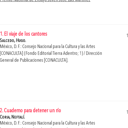
1. El viaje de los cantores
Salcedo, Hugo.
México, D. F.: Consejo Nacional para la Cultura y las Artes
[CONACULTA] (Fondo Editorial Tierra Adentro; 1) / Dirección
General de Publicaciones [CONACULTA].
2. Cuaderno para detener un río
Coria, Neftalí.
México, D. F.: Consejo Nacional para la Cultura y las Artes