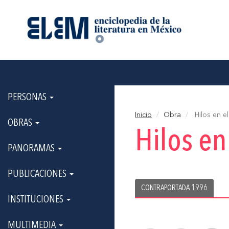
PERSONAS
Inicio
Obra
Hilos en el
OBRAS
Hilos en
PANORAMAS
PUBLICACIONES
CONTRAPORTADA 1996
INSTITUCIONES
MULTIMEDIA