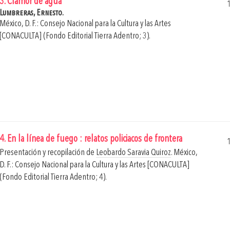
3. Clamor de agua
Lumbreras, Ernesto.
México, D. F.: Consejo Nacional para la Cultura y las Artes
[CONACULTA] (Fondo Editorial Tierra Adentro; 3).
4. En la línea de fuego : relatos policiacos de frontera
Presentación y recopilación de
Leobardo Saravia Quiroz
.
México,
D. F.: Consejo Nacional para la Cultura y las Artes [CONACULTA]
(Fondo Editorial Tierra Adentro; 4).