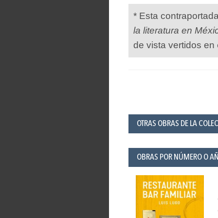
* Esta contraportad
la literatura en Méxi
de vista vertidos en 
OTRAS OBRAS DE LA COLEC
OBRAS POR NÚMERO O A