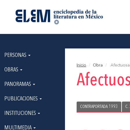
PERSONAS
Inicio
Obra
Afectuosa
OBRAS
Afectuo
PANORAMAS
PUBLICACIONES
CONTRAPORTADA 1993
C.
INSTITUCIONES
MULTIMEDIA