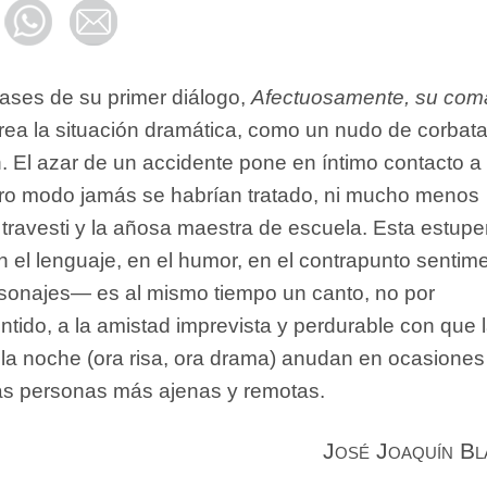
rases de su primer diálogo,
Afectuosamente, su com
ea la situación dramática, como un nudo de corbat
ón. El azar de un accidente pone en íntimo contacto a
ro modo jamás se habrían tratado, ni mucho menos
 travesti y la añosa maestra de escuela. Esta estup
 el lenguaje, en el humor, en el contrapunto sentime
rsonajes— es al mismo tiempo un canto, no por
tido, a la amistad imprevista y perdurable con que 
e la noche (ora risa, ora drama) anudan en ocasione
las personas más ajenas y remotas.
José Joaquín B