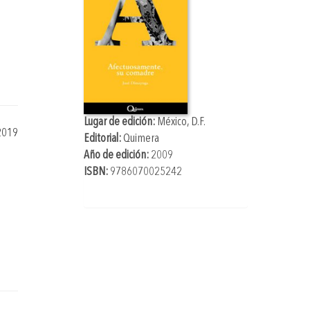
Lugar de edición:
México, D.F.
2019
Editorial:
Quimera
Año de edición:
2009
ISBN:
9786070025242