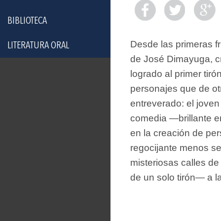
BIBLIOTECA
Desde las primeras f
LITERATURA ORAL
de José Dimayuga, cr
logrado al primer tir
personajes que de ot
entreverado: el joven
comedia —brillante en
en la creación de pe
regocijante menos sen
misteriosas calles d
de un solo tirón— a 