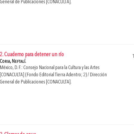
General de Publicaciones [CONACULTA].
2. Cuaderno para detener un río
Coria, Neftalí.
México, D. F.: Consejo Nacional para la Cultura y las Artes
[CONACULTA] (Fondo Editorial Tierra Adentro; 2) / Dirección
General de Publicaciones [CONACULTA].