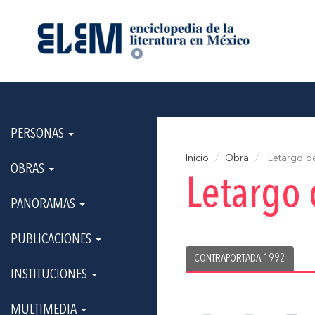
PERSONAS
Inicio
Obra
Letargo d
OBRAS
Letargo 
PANORAMAS
PUBLICACIONES
CONTRAPORTADA 1992
INSTITUCIONES
MULTIMEDIA