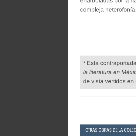
enarboladas por la n
compleja heterofonía
* Esta contraportad
la literatura en Méxi
de vista vertidos en 
OTRAS OBRAS DE LA COLEC