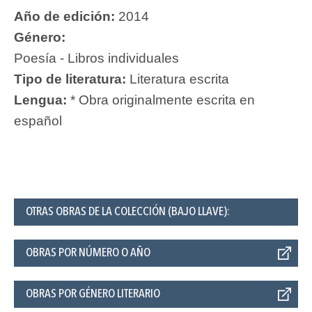
Año de edición:
2014
Género:
Poesía - Libros individuales
Tipo de literatura:
Literatura escrita
Lengua:
* Obra originalmente escrita en
español
OTRAS OBRAS DE LA COLECCIÓN (BAJO LLAVE):
OBRAS POR NÚMERO O AÑO
OBRAS POR GÉNERO LITERARIO