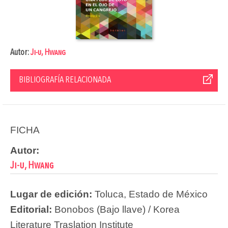
Autor:
Ji-u, Hwang
BIBLIOGRAFÍA RELACIONADA
FICHA
Autor:
Ji-u, Hwang
Lugar de edición:
Toluca, Estado de México
Editorial:
Bonobos (Bajo llave) / Korea
Literature Traslation Institute