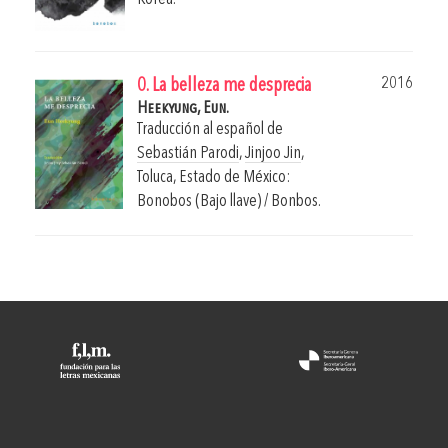
2016
0. La belleza me desprecia
Heekyung, Eun.
Traducción al español de
Sebastián Parodi
,
Jinjoo Jin
,
Toluca, Estado de México:
Bonobos (Bajo llave) / Bonbos.