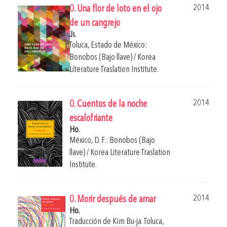
2014
0. Una flor de loto en el ojo
de un cangrejo
Ji.
Toluca, Estado de México:
Bonobos (Bajo llave) / Korea
Literature Traslation Institute.
2014
0. Cuentos de la noche
escalofriante
Ho.
México, D. F.: Bonobos (Bajo
llave) / Korea Literature Traslation
Institute.
2014
0. Morir después de amar
Ho.
Traducción de
Kim Bu-ja
.
Toluca,