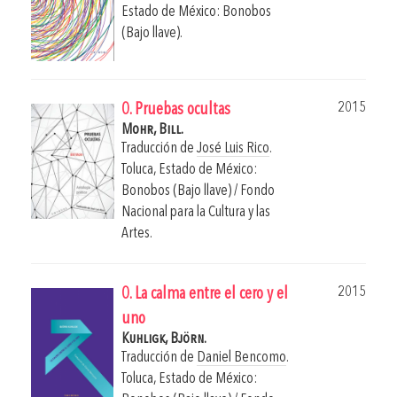
Estado de México: Bonobos
(Bajo llave).
2015
0. Pruebas ocultas
Mohr, Bill.
Traducción de
José Luis Rico
.
Toluca, Estado de México:
Bonobos (Bajo llave) / Fondo
Nacional para la Cultura y las
Artes.
2015
0. La calma entre el cero y el
uno
Kuhligk, Björn.
Traducción de
Daniel Bencomo
.
Toluca, Estado de México: