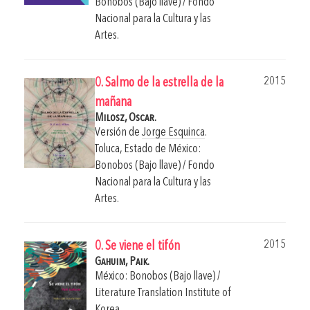
Bonobos (Bajo llave) / Fondo
Nacional para la Cultura y las
Artes.
2015
0. Salmo de la estrella de la
mañana
Milosz, Oscar.
Versión de
Jorge Esquinca
.
Toluca, Estado de México:
Bonobos (Bajo llave) / Fondo
Nacional para la Cultura y las
Artes.
2015
0. Se viene el tifón
Gahuim, Paik.
México: Bonobos (Bajo llave) /
Literature Translation Institute of
Korea.