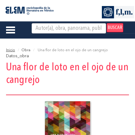
BUSCAR
Toggle
navigation
Inicio
Obra
Una flor de loto en el ojo de un cangrejo
Datos_obra
Una flor de loto en el ojo de un
cangrejo