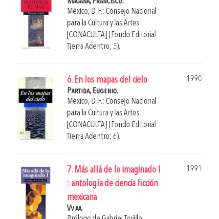
Magaña, Francisco.
México, D. F.: Consejo Nacional
para la Cultura y las Artes
[CONACULTA] (Fondo Editorial
Tierra Adentro; 5).
1990
6. En los mapas del cielo
Partida, Eugenio.
México, D. F.: Consejo Nacional
para la Cultura y las Artes
[CONACULTA] (Fondo Editorial
Tierra Adentro; 6).
1991
7. Más allá de lo imaginado I
: antología de ciencia ficción
mexicana
Vv aa.
Prólogo de
Gabriel Trujillo