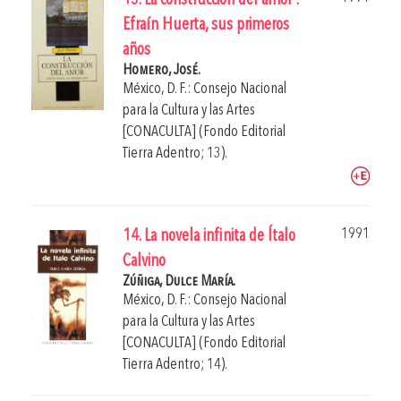
13. La construcción del amor :
Efraín Huerta, sus primeros
años
Homero, José.
México, D. F.: Consejo Nacional
para la Cultura y las Artes
[CONACULTA] (Fondo Editorial
Tierra Adentro; 13).
1991
14. La novela infinita de Ítalo
Calvino
Zúñiga, Dulce María.
México, D. F.: Consejo Nacional
para la Cultura y las Artes
[CONACULTA] (Fondo Editorial
Tierra Adentro; 14).