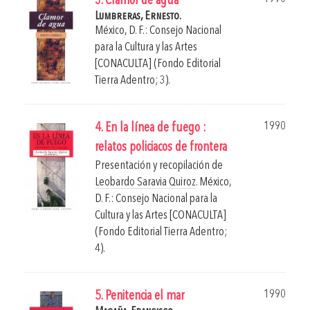
3. Clamor de agua
Lumbreras, Ernesto.
México, D. F.: Consejo Nacional
para la Cultura y las Artes
[CONACULTA] (Fondo Editorial
Tierra Adentro; 3).
1990
4. En la línea de fuego :
relatos policiacos de frontera
Presentación y recopilación de
Leobardo Saravia Quiroz
.
México,
D. F.: Consejo Nacional para la
Cultura y las Artes [CONACULTA]
(Fondo Editorial Tierra Adentro;
4).
1990
5. Penitencia el mar