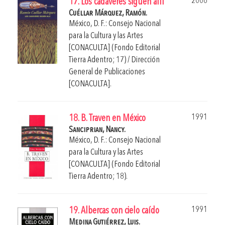
2006
17. Los cadáveres siguen allí
Cuéllar Márquez, Ramón.
México, D. F.: Consejo Nacional
para la Cultura y las Artes
[CONACULTA] (Fondo Editorial
Tierra Adentro; 17) / Dirección
General de Publicaciones
[CONACULTA].
1991
18. B. Traven en México
Sanciprian, Nancy.
México, D. F.: Consejo Nacional
para la Cultura y las Artes
[CONACULTA] (Fondo Editorial
Tierra Adentro; 18).
1991
19. Albercas con cielo caído
Medina Gutiérrez, Luis.