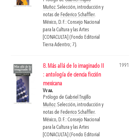
Muñoz
. Selección, introducción y
notas de
Federico Schaffler
.
México, D. F.: Consejo Nacional
para la Cultura y las Artes
[CONACULTA] (Fondo Editorial
Tierra Adentro; 7).
1991
8. Más allá de lo imaginado II
: antología de ciencia ficción
mexicana
Vv aa.
Prólogo de
Gabriel Trujillo
Muñoz
. Selección, introducción y
notas de
Federico Schaffler
.
México, D. F.: Consejo Nacional
para la Cultura y las Artes
[CONACULTA] (Fondo Editorial