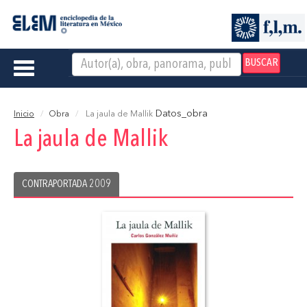
BUSCAR
Toggle
navigation
Datos_obra
Inicio
Obra
La jaula de Mallik
La jaula de Mallik
CONTRAPORTADA 2009