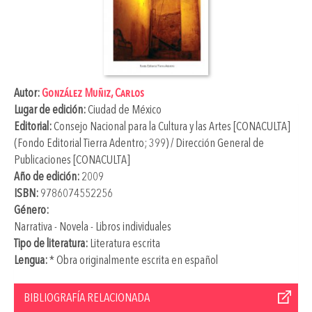
Autor:
González Muñiz, Carlos
Lugar de edición:
Ciudad de México
Editorial:
Consejo Nacional para la Cultura y las Artes [CONACULTA]
(Fondo Editorial Tierra Adentro; 399) / Dirección General de
Publicaciones [CONACULTA]
Año de edición:
2009
ISBN:
9786074552256
Género:
Narrativa - Novela - Libros individuales
Tipo de literatura:
Literatura escrita
Lengua:
* Obra originalmente escrita en español
BIBLIOGRAFÍA RELACIONADA