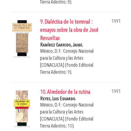
Tierra Adentro; 8).
1991
9. Dialéctica de lo terrenal :
ensayos sobre la obra de José
Revueltas
Ramírez Garrido, Jaime.
México, D. F.: Consejo Nacional
para la Cultura y las Artes
[CONACULTA] (Fondo Editorial
Tierra Adentro; 9).
1991
10. Alrededor de la rutina
Reyes, Luis Eduardo.
México, D. F.: Consejo Nacional
para la Cultura y las Artes
[CONACULTA] (Fondo Editorial
Tierra Adentro; 10).