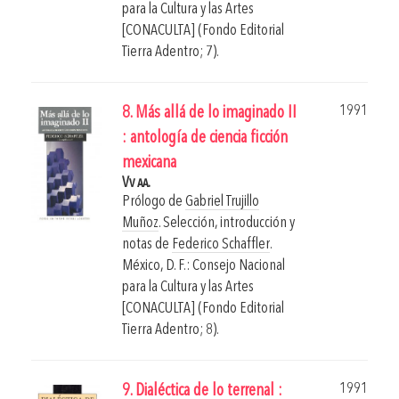
para la Cultura y las Artes
[CONACULTA] (Fondo Editorial
Tierra Adentro; 7).
1991
8. Más allá de lo imaginado II
: antología de ciencia ficción
mexicana
Vv aa.
Prólogo de
Gabriel Trujillo
Muñoz
. Selección, introducción y
notas de
Federico Schaffler
.
México, D. F.: Consejo Nacional
para la Cultura y las Artes
[CONACULTA] (Fondo Editorial
Tierra Adentro; 8).
1991
9. Dialéctica de lo terrenal :