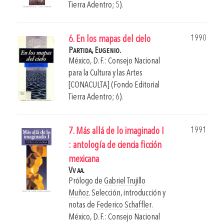
Tierra Adentro; 5).
1990
6. En los mapas del cielo
Partida, Eugenio.
México, D. F.: Consejo Nacional
para la Cultura y las Artes
[CONACULTA] (Fondo Editorial
Tierra Adentro; 6).
1991
7. Más allá de lo imaginado I
: antología de ciencia ficción
mexicana
Vv aa.
Prólogo de
Gabriel Trujillo
Muñoz
. Selección, introducción y
notas de
Federico Schaffler
.
México, D. F.: Consejo Nacional