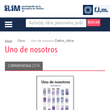
BUSCAR
Toggle
navigation
Datos_obra
Inicio
Obra
Uno de nosotros
Uno de nosotros
CONTRAPORTADA 2014