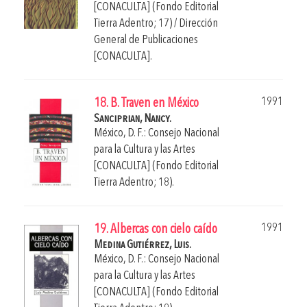
[CONACULTA] (Fondo Editorial
Tierra Adentro; 17) / Dirección
General de Publicaciones
[CONACULTA].
1991
18. B. Traven en México
Sanciprian, Nancy.
México, D. F.: Consejo Nacional
para la Cultura y las Artes
[CONACULTA] (Fondo Editorial
Tierra Adentro; 18).
1991
19. Albercas con cielo caído
Medina Gutiérrez, Luis.
México, D. F.: Consejo Nacional
para la Cultura y las Artes
[CONACULTA] (Fondo Editorial