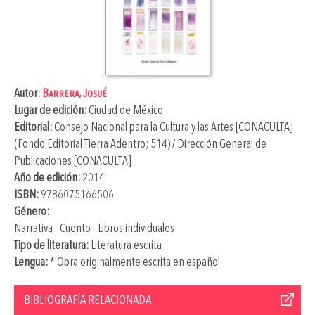
Autor:
Barrera, Josué
Lugar de edición:
Ciudad de México
Editorial:
Consejo Nacional para la Cultura y las Artes [CONACULTA]
(Fondo Editorial Tierra Adentro; 514) / Dirección General de
Publicaciones [CONACULTA]
Año de edición:
2014
ISBN:
9786075166506
Género:
Narrativa - Cuento - Libros individuales
Tipo de literatura:
Literatura escrita
Lengua:
* Obra originalmente escrita en español
BIBLIOGRAFÍA RELACIONADA