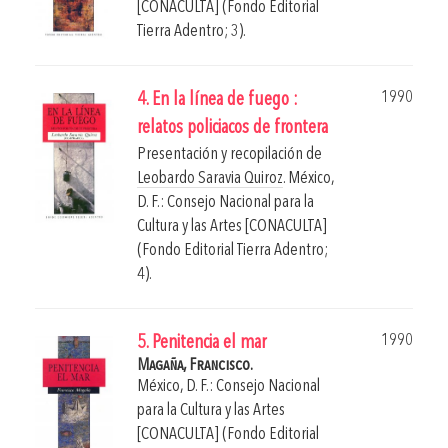
[CONACULTA] (Fondo Editorial
Tierra Adentro; 3).
1990
4. En la línea de fuego :
relatos policiacos de frontera
Presentación y recopilación de
Leobardo Saravia Quiroz
.
México,
D. F.: Consejo Nacional para la
Cultura y las Artes [CONACULTA]
(Fondo Editorial Tierra Adentro;
4).
1990
5. Penitencia el mar
Magaña, Francisco.
México, D. F.: Consejo Nacional
para la Cultura y las Artes
[CONACULTA] (Fondo Editorial