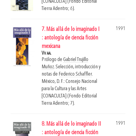
[CONACULTA] (Fondo Editorial
Tierra Adentro; 6).
1991
7. Más allá de lo imaginado I
: antología de ciencia ficción
mexicana
Vv aa.
Prólogo de
Gabriel Trujillo
Muñoz
. Selección, introducción y
notas de
Federico Schaffler
.
México, D. F.: Consejo Nacional
para la Cultura y las Artes
[CONACULTA] (Fondo Editorial
Tierra Adentro; 7).
1991
8. Más allá de lo imaginado II
: antología de ciencia ficción