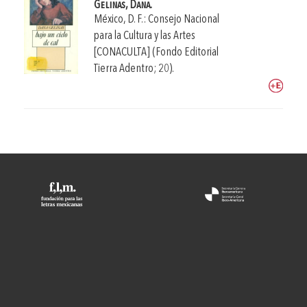
Gelinas, Dana.
México, D. F.: Consejo Nacional
para la Cultura y las Artes
[CONACULTA] (Fondo Editorial
Tierra Adentro; 20).