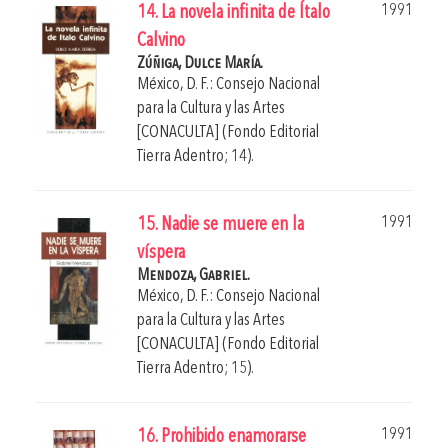
1991
14. La novela infinita de Ítalo
Calvino
Zúñiga, Dulce María.
México, D. F.: Consejo Nacional
para la Cultura y las Artes
[CONACULTA] (Fondo Editorial
Tierra Adentro; 14).
1991
15. Nadie se muere en la
víspera
Mendoza, Gabriel.
México, D. F.: Consejo Nacional
para la Cultura y las Artes
[CONACULTA] (Fondo Editorial
Tierra Adentro; 15).
1991
16. Prohibido enamorarse