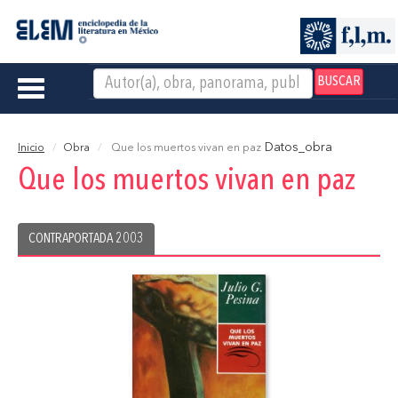
BUSCAR
Toggle
navigation
Datos_obra
Inicio
Obra
Que los muertos vivan en paz
Que los muertos vivan en paz
CONTRAPORTADA 2003