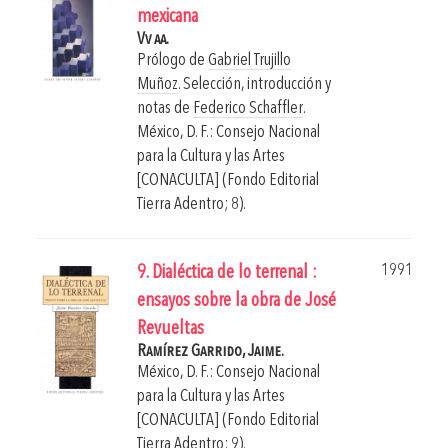
mexicana
Vv aa.
Prólogo de
Gabriel Trujillo
Muñoz
. Selección, introducción y
notas de
Federico Schaffler
.
México, D. F.: Consejo Nacional
para la Cultura y las Artes
[CONACULTA] (Fondo Editorial
Tierra Adentro; 8).
1991
9. Dialéctica de lo terrenal :
ensayos sobre la obra de José
Revueltas
Ramírez Garrido, Jaime.
México, D. F.: Consejo Nacional
para la Cultura y las Artes
[CONACULTA] (Fondo Editorial
Tierra Adentro; 9).