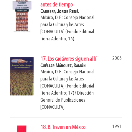
antes de tiempo
Cabrera, Jorge René.
México, D. F.: Consejo Nacional
para la Cultura y las Artes
[CONACULTA] (Fondo Editorial
Tierra Adentro; 16).
2006
17. Los cadáveres siguen allí
Cuéllar Márquez, Ramón.
México, D. F.: Consejo Nacional
para la Cultura y las Artes
[CONACULTA] (Fondo Editorial
Tierra Adentro; 17) / Dirección
General de Publicaciones
[CONACULTA].
1991
18. B. Traven en México