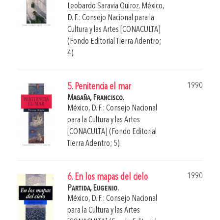
Leobardo Saravia Quiroz
.
México,
D. F.: Consejo Nacional para la
Cultura y las Artes [CONACULTA]
(Fondo Editorial Tierra Adentro;
4).
1990
5. Penitencia el mar
Magaña, Francisco.
México, D. F.: Consejo Nacional
para la Cultura y las Artes
[CONACULTA] (Fondo Editorial
Tierra Adentro; 5).
1990
6. En los mapas del cielo
Partida, Eugenio.
México, D. F.: Consejo Nacional
para la Cultura y las Artes