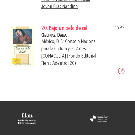
Joven Elías Nandino
1992
20. Bajo un cielo de cal
Gelinas, Dana.
México, D. F.: Consejo Nacional
para la Cultura y las Artes
[CONACULTA] (Fondo Editorial
Tierra Adentro; 20).