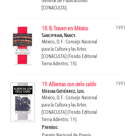
General de Publicaciones
[CONACULTA].
1991
18. B. Traven en México
Sanciprian, Nancy.
México, D. F.: Consejo Nacional
para la Cultura y las Artes
[CONACULTA] (Fondo Editorial
Tierra Adentro; 18).
1991
19. Albercas con cielo caído
Medina Gutiérrez, Luis.
México, D. F.: Consejo Nacional
para la Cultura y las Artes
[CONACULTA] (Fondo Editorial
Tierra Adentro; 19).
Premios:
Premio Nacional de Poesía