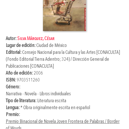
Autor:
Silva Márquez, César
Lugar de edición:
Ciudad de México
Editorial:
Consejo Nacional para la Cultura y las Artes [CONACULTA]
(Fondo Editorial Tierra Adentro; 324) / Dirección General de
Publicaciones [CONACULTA]
Año de edición:
2006
ISBN:
9703511260
Género:
Narrativa - Novela - Libros individuales
Tipo de literatura:
Literatura escrita
Lengua:
* Obra originalmente escrita en español
Premio:
Premio Binacional de Novela Joven Frontera de Palabras / Border
of Words