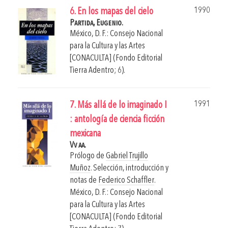
1990
6. En los mapas del cielo
Partida, Eugenio.
México, D. F.: Consejo Nacional
para la Cultura y las Artes
[CONACULTA] (Fondo Editorial
Tierra Adentro; 6).
1991
7. Más allá de lo imaginado I
: antología de ciencia ficción
mexicana
Vv aa.
Prólogo de
Gabriel Trujillo
Muñoz
. Selección, introducción y
notas de
Federico Schaffler
.
México, D. F.: Consejo Nacional
para la Cultura y las Artes
[CONACULTA] (Fondo Editorial