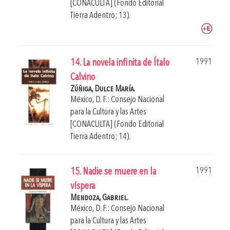
[CONACULTA] (Fondo Editorial
Tierra Adentro; 13).
1991
14. La novela infinita de Ítalo
Calvino
Zúñiga, Dulce María.
México, D. F.: Consejo Nacional
para la Cultura y las Artes
[CONACULTA] (Fondo Editorial
Tierra Adentro; 14).
1991
15. Nadie se muere en la
víspera
Mendoza, Gabriel.
México, D. F.: Consejo Nacional
para la Cultura y las Artes