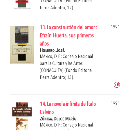
[CONACULTA] (Fondo Editorial
Tierra Adentro; 12).
1991
13. La construcción del amor :
Efraín Huerta, sus primeros
años
Homero, José.
México, D. F.: Consejo Nacional
para la Cultura y las Artes
[CONACULTA] (Fondo Editorial
Tierra Adentro; 13).
1991
14. La novela infinita de Ítalo
Calvino
Zúñiga, Dulce María.
México, D. F.: Consejo Nacional