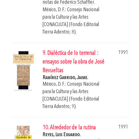
notas de
Federico Schaffler
.
México, D. F.: Consejo Nacional
para la Cultura y las Artes
[CONACULTA] (Fondo Editorial
Tierra Adentro; 8).
1991
9. Dialéctica de lo terrenal :
ensayos sobre la obra de José
Revueltas
Ramírez Garrido, Jaime.
México, D. F.: Consejo Nacional
para la Cultura y las Artes
[CONACULTA] (Fondo Editorial
Tierra Adentro; 9).
1991
10. Alrededor de la rutina
Reyes, Luis Eduardo.