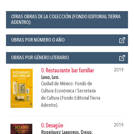
OTRAS OBRAS DE LA COLECCIÓN (FONDO EDITORIAL TIERRA
ADENTRO):
OBRAS POR NÚMERO O AÑO
OBRAS POR GÉNERO LITERARIO
2019
0. Restaurante bar familiar
Lugo, Luis.
Ciudad de México: Fondo de
Cultura Económica / Secretaría
de Cultura (Fondo Editorial Tierra
Adentro).
2019
0. Desagüe
Rodríguez Landeros, Diego.