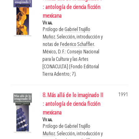
: antología de ciencia ficción
mexicana
Vv aa.
Prólogo de
Gabriel Trujillo
Muñoz
. Selección, introducción y
notas de
Federico Schaffler
.
México, D. F.: Consejo Nacional
para la Cultura y las Artes
[CONACULTA] (Fondo Editorial
Tierra Adentro; 7).
1991
8. Más allá de lo imaginado II
: antología de ciencia ficción
mexicana
Vv aa.
Prólogo de
Gabriel Trujillo
Muñoz
. Selección, introducción y