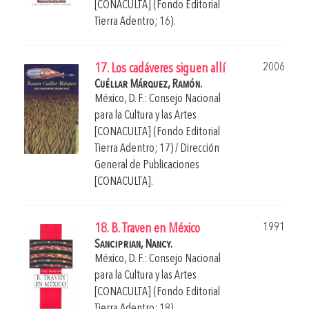
[CONACULTA] (Fondo Editorial
Tierra Adentro; 16).
2006
17. Los cadáveres siguen allí
Cuéllar Márquez, Ramón.
México, D. F.: Consejo Nacional
para la Cultura y las Artes
[CONACULTA] (Fondo Editorial
Tierra Adentro; 17) / Dirección
General de Publicaciones
[CONACULTA].
1991
18. B. Traven en México
Sanciprian, Nancy.
México, D. F.: Consejo Nacional
para la Cultura y las Artes
[CONACULTA] (Fondo Editorial
Tierra Adentro; 18).