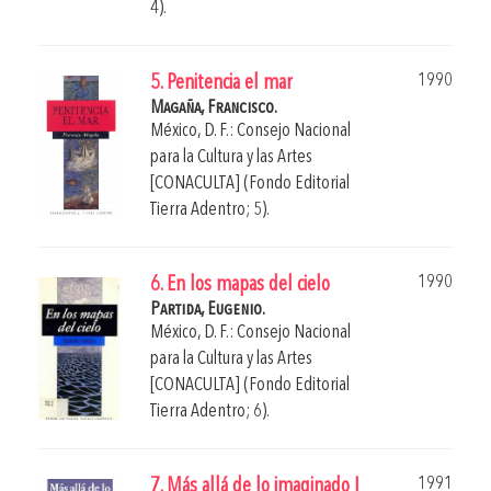
4).
1990
5. Penitencia el mar
Magaña, Francisco.
México, D. F.: Consejo Nacional
para la Cultura y las Artes
[CONACULTA] (Fondo Editorial
Tierra Adentro; 5).
1990
6. En los mapas del cielo
Partida, Eugenio.
México, D. F.: Consejo Nacional
para la Cultura y las Artes
[CONACULTA] (Fondo Editorial
Tierra Adentro; 6).
1991
7. Más allá de lo imaginado I