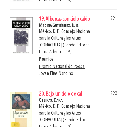
1991
19. Albercas con cielo caído
Medina Gutiérrez, Luis.
México, D. F.: Consejo Nacional
para la Cultura y las Artes
[CONACULTA] (Fondo Editorial
Tierra Adentro; 19).
Premios:
Premio Nacional de Poesía
Joven Elías Nandino
1992
20. Bajo un cielo de cal
Gelinas, Dana.
México, D. F.: Consejo Nacional
para la Cultura y las Artes
[CONACULTA] (Fondo Editorial
Tierra Adentro; 20).