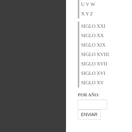
U V W
X Y Z
SIGLO XXI
SIGLO XX
SIGLO XIX
SIGLO XVIII
SIGLO XVII
SIGLO XVI
SIGLO XV
POR AÑO: