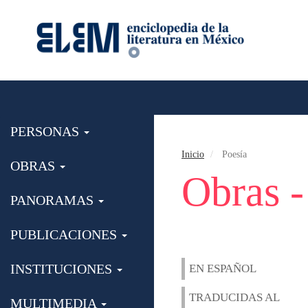
PERSONAS
Inicio
Poesía
OBRAS
Obras -
PANORAMAS
PUBLICACIONES
INSTITUCIONES
EN ESPAÑOL
TRADUCIDAS AL
MULTIMEDIA