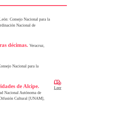
eón: Consejo Nacional para la
ordinación Nacional de
tras décimas.
Veracruz,
Consejo Nacional para la
idades de Alcipe.
Leer
dad Nacional Autónoma de
 Difusión Cultural [UNAM],