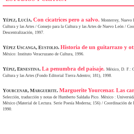
Con cicatrices pero a salvo.
Yépez, Lucía.
Monterrey, Nuevo L
Cultura y las Artes / Consejo para la Cultura y las Artes de Nuevo León / Co
Descentralización, 1997.
Historia de un guitarrazo y o
Yépez Uscanga, Eustolio.
México: Instituto Veracruzano de Cultura, 1996.
La penumbra del paisaje.
Yépiz, Ernestina.
México, D. F.: 
Cultura y las Artes (Fondo Editorial Tierra Adentro; 181), 1998.
Marguerite Yourcenar. Las car
Yourcenar, Marguerite.
Selección, traducción y notas de Humberto Saldaña Pico. México : Universi
México (Material de Lectura. Serie Poesía Moderna; 156) / Coordinación de
1990.