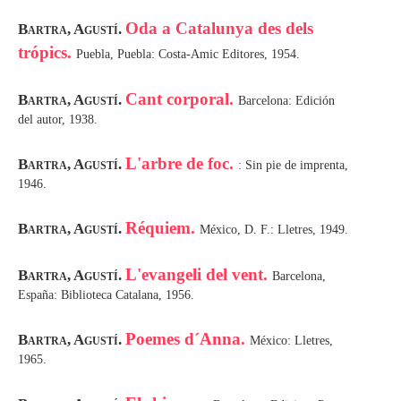
Oda a Catalunya des dels
Bartra, Agustí.
trópics.
Puebla, Puebla: Costa-Amic Editores, 1954.
Cant corporal.
Bartra, Agustí.
Barcelona: Edición
del autor, 1938.
L'arbre de foc.
Bartra, Agustí.
: Sin pie de imprenta,
1946.
Réquiem.
Bartra, Agustí.
México, D. F.: Lletres, 1949.
L'evangeli del vent.
Bartra, Agustí.
Barcelona,
España: Biblioteca Catalana, 1956.
Poemes d´Anna.
Bartra, Agustí.
México: Lletres,
1965.