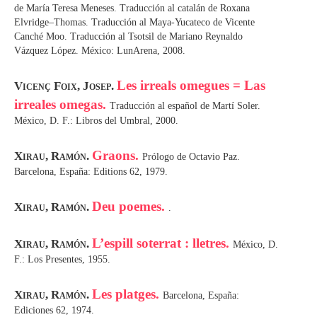
de María Teresa Meneses. Traducción al catalán de Roxana
Elvridge–Thomas. Traducción al Maya-Yucateco de Vicente
Canché Moo. Traducción al Tsotsil de Mariano Reynaldo
Vázquez López. México: LunArena, 2008.
Les irreals omegues = Las
Vicenç Foix, Josep.
irreales omegas.
Traducción al español de Martí Soler.
México, D. F.: Libros del Umbral, 2000.
Graons.
Xirau, Ramón.
Prólogo de Octavio Paz.
Barcelona, España: Editions 62, 1979.
Deu poemes.
Xirau, Ramón.
.
L’espill soterrat : lletres.
Xirau, Ramón.
México, D.
F.: Los Presentes, 1955.
Les platges.
Xirau, Ramón.
Barcelona, España:
Ediciones 62, 1974.