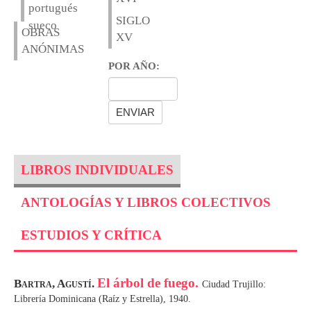
portugués
SIGLO
sueco
OBRAS
XV
ANÓNIMAS
POR AÑO:
LIBROS INDIVIDUALES
ANTOLOGÍAS Y LIBROS COLECTIVOS
ESTUDIOS Y CRÍTICA
El árbol de fuego.
Bartra, Agustí.
Ciudad Trujillo:
Librería Dominicana (Raíz y Estrella), 1940.