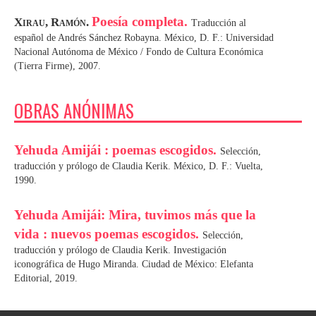
Poesía completa.
Xirau, Ramón.
Traducción al
español de Andrés Sánchez Robayna. México, D. F.: Universidad
Nacional Autónoma de México / Fondo de Cultura Económica
(Tierra Firme), 2007.
OBRAS ANÓNIMAS
Yehuda Amijái : poemas escogidos.
Selección,
traducción y prólogo de Claudia Kerik. México, D. F.: Vuelta,
1990.
Yehuda Amijái: Mira, tuvimos más que la
vida : nuevos poemas escogidos.
Selección,
traducción y prólogo de Claudia Kerik. Investigación
iconográfica de Hugo Miranda. Ciudad de México: Elefanta
Editorial, 2019.