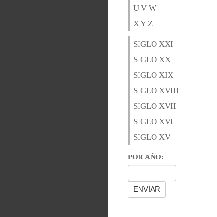
U V W
X Y Z
SIGLO XXI
SIGLO XX
SIGLO XIX
SIGLO XVIII
SIGLO XVII
SIGLO XVI
SIGLO XV
POR AÑO: