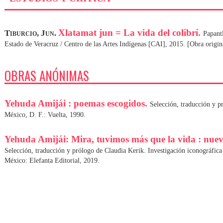
Xlatamat jun = La vida del colibrí.
Tiburcio, Jun.
Papant
Estado de Veracruz / Centro de las Artes Indígenas [CAI], 2015. [Obra origin
OBRAS ANÓNIMAS
Yehuda Amijái : poemas escogidos.
Selección, traducción y p
México, D. F.: Vuelta, 1990.
Yehuda Amijái: Mira, tuvimos más que la vida : nuev
Selección, traducción y prólogo de Claudia Kerik. Investigación iconográfi
México: Elefanta Editorial, 2019.