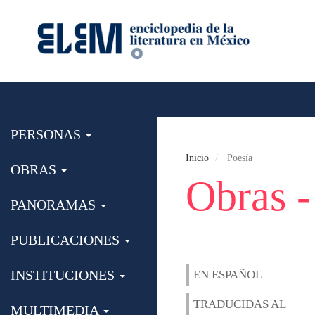
PERSONAS
Inicio
Poesía
OBRAS
Obras -
PANORAMAS
PUBLICACIONES
INSTITUCIONES
EN ESPAÑOL
TRADUCIDAS AL
MULTIMEDIA