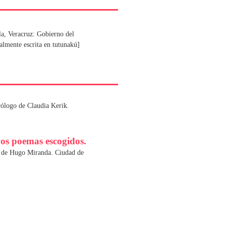
la, Veracruz: Gobierno del
almente escrita en tutunakú]
rólogo de Claudia Kerik.
os poemas escogidos.
ca de Hugo Miranda. Ciudad de