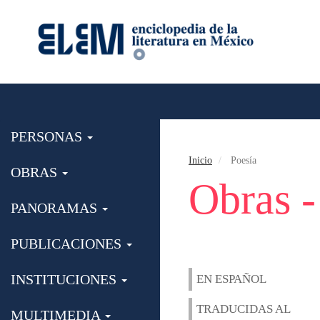
PERSONAS
Inicio
Poesía
OBRAS
Obras -
PANORAMAS
PUBLICACIONES
INSTITUCIONES
EN ESPAÑOL
TRADUCIDAS AL
MULTIMEDIA