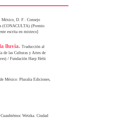
.
México, D. F.: Consejo
ulares (CONACULTA) (Premio
nte escrita en mixteco]
a lluvia.
Traducción al
 de las Culturas y Artes de
res) / Fundación Harp Helú
de México: Pluralia Ediciones,
de Cuauhtémoc Wetzka. Ciudad