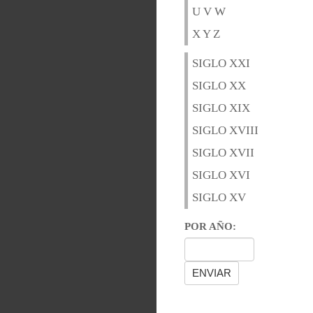
U V W
X Y Z
SIGLO XXI
SIGLO XX
SIGLO XIX
SIGLO XVIII
SIGLO XVII
SIGLO XVI
SIGLO XV
POR AÑO: