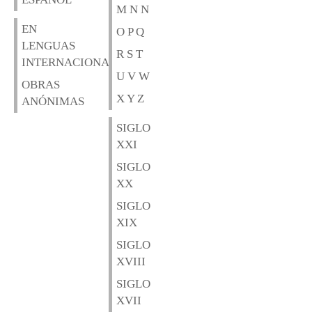
M N N
EN
O P Q
LENGUAS
R S T
INTERNACIONALES
U V W
OBRAS
X Y Z
ANÓNIMAS
SIGLO
XXI
SIGLO
XX
SIGLO
XIX
SIGLO
XVIII
SIGLO
XVII