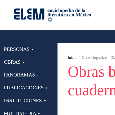
PERSONAS
Inicio
Obras biográficas - Di
OBRAS
Obras b
PANORAMAS
cuadern
PUBLICACIONES
INSTITUCIONES
MULTIMEDIA