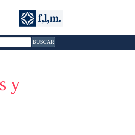
BUSCAR
s y