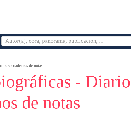
arios y cuadernos de notas
iográficas - Diario
os de notas