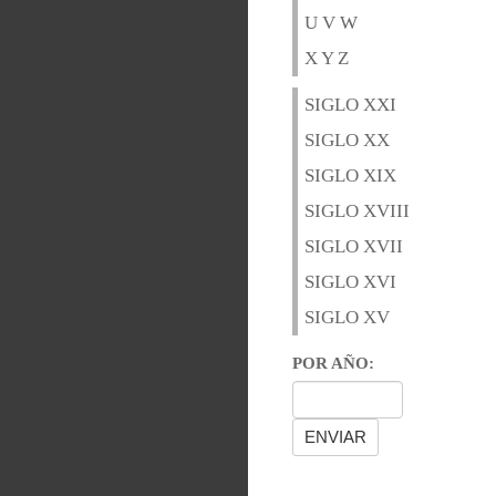
U V W
X Y Z
SIGLO XXI
SIGLO XX
SIGLO XIX
SIGLO XVIII
SIGLO XVII
SIGLO XVI
SIGLO XV
POR AÑO: