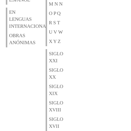
M N N
EN
O P Q
LENGUAS
R S T
INTERNACIONALES
U V W
OBRAS
X Y Z
ANÓNIMAS
SIGLO
XXI
SIGLO
XX
SIGLO
XIX
SIGLO
XVIII
SIGLO
XVII