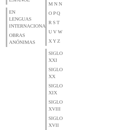
M N N
EN
O P Q
LENGUAS
R S T
INTERNACIONALES
U V W
OBRAS
X Y Z
ANÓNIMAS
SIGLO
XXI
SIGLO
XX
SIGLO
XIX
SIGLO
XVIII
SIGLO
XVII