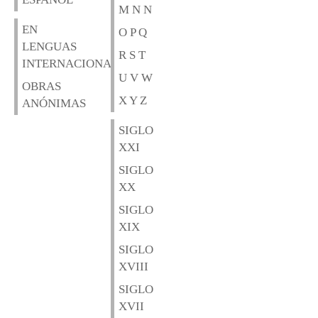
M N N
EN
O P Q
LENGUAS
R S T
INTERNACIONALES
U V W
OBRAS
X Y Z
ANÓNIMAS
SIGLO
XXI
SIGLO
XX
SIGLO
XIX
SIGLO
XVIII
SIGLO
XVII