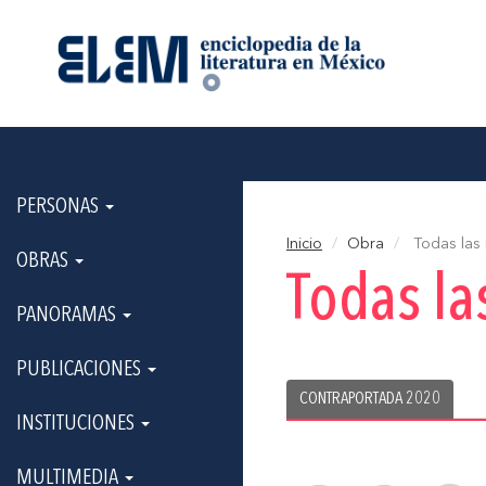
PERSONAS
Inicio
Obra
Todas las
OBRAS
Todas l
PANORAMAS
PUBLICACIONES
CONTRAPORTADA 2020
INSTITUCIONES
MULTIMEDIA