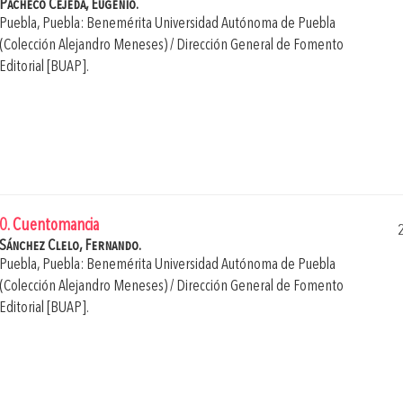
Pacheco Cejeda, Eugenio.
Puebla, Puebla: Benemérita Universidad Autónoma de Puebla
(Colección Alejandro Meneses) / Dirección General de Fomento
Editorial [BUAP].
0. Cuentomancia
Sánchez Clelo, Fernando.
Puebla, Puebla: Benemérita Universidad Autónoma de Puebla
(Colección Alejandro Meneses) / Dirección General de Fomento
Editorial [BUAP].