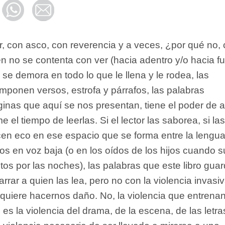
r, con asco, con reverencia y a veces, ¿por qué no,
n no se contenta con ver (hacia adentro y/o hacia fu
se demora en todo lo que le llena y le rodea, las
mponen versos, estrofa y párrafos, las palabras
inas que aquí se nos presentan, tiene el poder de a
e el tiempo de leerlas. Si el lector las saborea, si las
en eco en ese espacio que se forma entre la lengua
s en voz baja (o en los oídos de los hijos cuando s
os por las noches), las palabras que este libro gua
rrar a quien las lea, pero no con la violencia invasiv
quiere hacernos daño. No, la violencia que entrenan
 es la violencia del drama, de la escena, de las letra