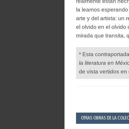
realmente están hech
la leamos esperando 
arte y del artista: u
el olvido en el olvid
mirada que transita, 
* Esta contraportad
la literatura en Méxi
de vista vertidos en 
OTRAS OBRAS DE LA COLE