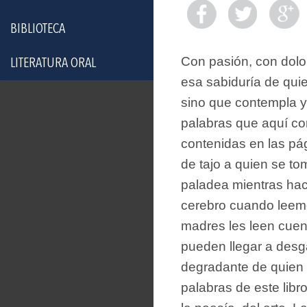
BIBLIOTECA
Con pasión, con dolo
LITERATURA ORAL
esa sabiduría de quie
sino que contempla y 
palabras que aquí co
contenidas en las pág
de tajo a quien se tom
paladea mientras hac
cerebro cuando leemo
madres les leen cuent
pueden llegar a desga
degradante de quien 
palabras de este libro