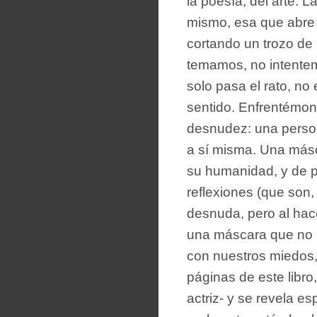
la poesía, del arte. 
mismo, esa que abre 
cortando un trozo de
temamos, no intentemo
solo pasa el rato, no
sentido. Enfrentémon
desnudez: una person
a sí misma. Una másc
su humanidad, y de 
reflexiones (que son,
desnuda, pero al hac
una máscara que no 
con nuestros miedos, 
páginas de este libro,
actriz- y se revela e