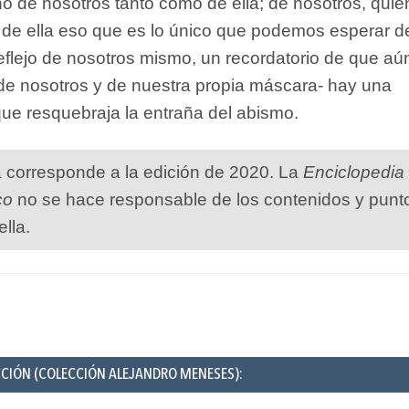
o de nosotros tanto como de ella; de nosotros, qui
de ella eso que es lo único que podemos esperar d
n reflejo de nosotros mismo, un recordatorio de que aú
o de nosotros y de nuestra propia máscara- hay una
que resquebraja la entraña del abismo.
a corresponde a la edición de 2020. La
Enciclopedia
co
no se hace responsable de los contenidos y punt
ella.
CCIÓN (COLECCIÓN ALEJANDRO MENESES):