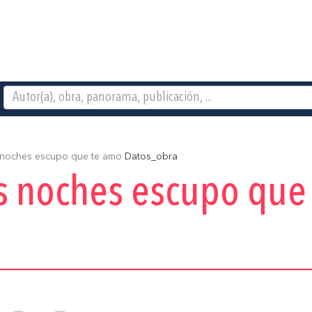
 noches escupo que te amo
Datos_obra
as noches escupo que