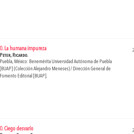
0. La humana impureza
Peter, Ricardo.
Puebla, México: Benemérita Universidad Autónoma de Puebla
[BUAP] (Colección Alejandro Meneses) / Dirección General de
Fomento Editorial [BUAP].
0. Ciego desvarío