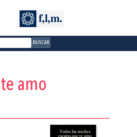
BUSCAR
 te amo