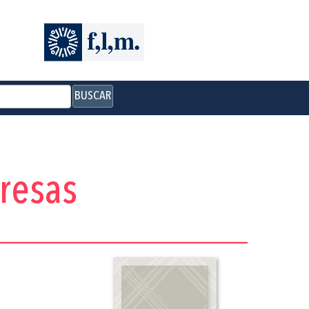
BUSCAR
presas