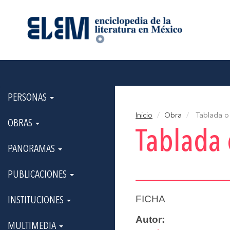
PERSONAS
Inicio
Obra
Tablada o 
OBRAS
Tablada 
PANORAMAS
PUBLICACIONES
FICHA
INSTITUCIONES
Autor:
MULTIMEDIA