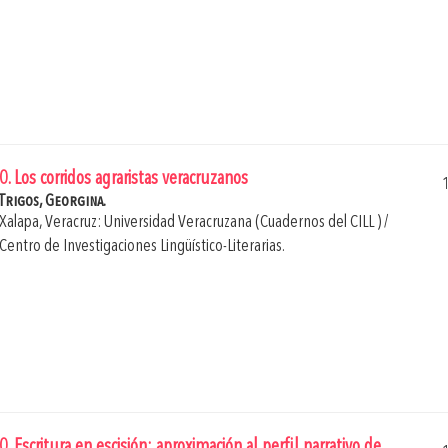
0. Los corridos agraristas veracruzanos
Trigos, Georgina.
Xalapa, Veracruz: Universidad Veracruzana (Cuadernos del CILL ) /
Centro de Investigaciones Lingüístico-Literarias.
0. Escritura en escisión: aproximación al perfil narrativo de