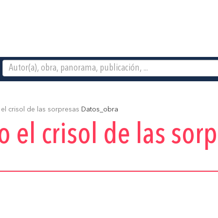
el crisol de las sorpresas
Datos_obra
o el crisol de las sor