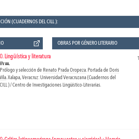
CIÓN (CUADERNOS DEL CILL ):
ÑO
OBRAS POR GÉNERO LITERARIO
0. Lingüística y literatura
Vv aa.
Prólogo y selección de
Renato Prada Oropeza
. Portada de
Doris
Vila
.
Xalapa, Veracruz: Universidad Veracruzana (Cuadernos del
CILL ) / Centro de Investigaciones Lingüístico-Literarias.