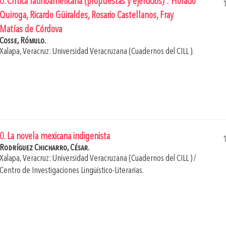
0. Crítica latinoamericana (propuestas y ejercicios) : Horacio
Quiroga, Ricardo Güiraldes, Rosario Castellanos, Fray
Matías de Córdova
Cosse, Rómulo.
Xalapa, Veracruz: Universidad Veracruzana (Cuadernos del CILL ).
0. La novela mexicana indigenista
Rodríguez Chicharro, César.
Xalapa, Veracruz: Universidad Veracruzana (Cuadernos del CILL ) /
Centro de Investigaciones Lingüístico-Literarias.