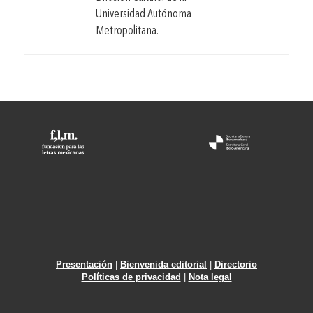
Universidad Autónoma
Metropolitana.
Presentación
|
Bienvenida editorial
|
Directorio
Políticas de privacidad
|
Nota legal