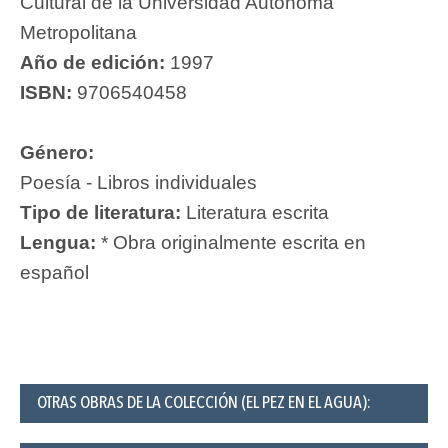
Cultural de la Universidad Autónoma
Metropolitana
Año de edición:
1997
ISBN:
9706540458
Género:
Poesía - Libros individuales
Tipo de literatura:
Literatura escrita
Lengua:
* Obra originalmente escrita en
español
OTRAS OBRAS DE LA COLECCIÓN (EL PEZ EN EL AGUA):