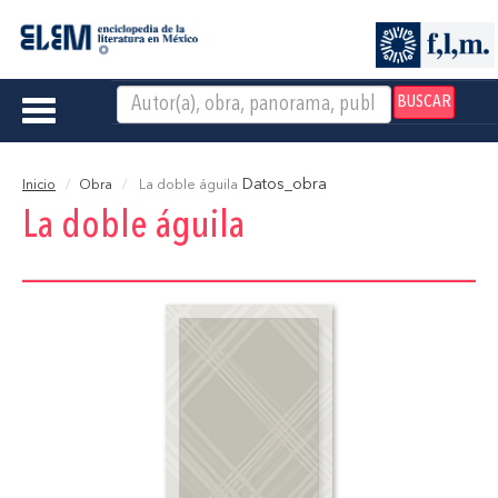
BUSCAR
Toggle
navigation
Datos_obra
Inicio
Obra
La doble águila
La doble águila