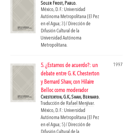
Soler Frost, Pablo.
México, D. F.: Universidad
Autónoma Metropolitana (El Pez
en el Agua; 3) / Dirección de
Difusión Cultural de la
Universidad Autónoma
Metropolitana.
1997
5. ¿Estamos de acuerdo?: un
debate entre G. K. Chesterton
y Bernard Shaw, con Hilaire
Belloc como moderador
Chesterton, G.K,
Shaw, Bernard.
Traducción de
Rafael Menjívar
.
México, D. F.: Universidad
Autónoma Metropolitana (El Pez
en el Agua; 5) / Dirección de
Difusión Cultural de la