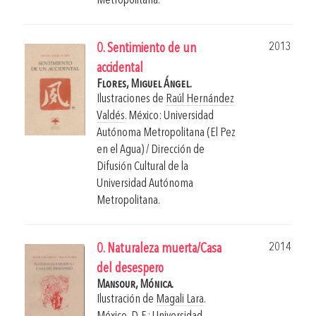
Metropolitana.
2013
0. Sentimiento de un
accidental
Flores, Miguel Ángel.
Ilustraciones de
Raúl Hernández
Valdés
.
México: Universidad
Autónoma Metropolitana (El Pez
en el Agua) / Dirección de
Difusión Cultural de la
Universidad Autónoma
Metropolitana.
2014
0. Naturaleza muerta/Casa
del desespero
Mansour, Mónica.
Ilustración de
Magali Lara
.