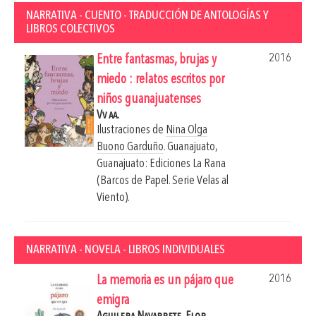
NARRATIVA - CUENTO - TRADUCCIÓN DE ANTOLOGÍAS Y
LIBROS COLECTIVOS
2016
Entre fantasmas, brujas y
miedo : relatos escritos por
niños guanajuatenses
Vv aa.
Ilustraciones de
Nina Olga
Buono Garduño
.
Guanajuato,
Guanajuato: Ediciones La Rana
(Barcos de Papel. Serie Velas al
Viento).
NARRATIVA - NOVELA - LIBROS INDIVIDUALES
2016
La memoria es un pájaro que
emigra