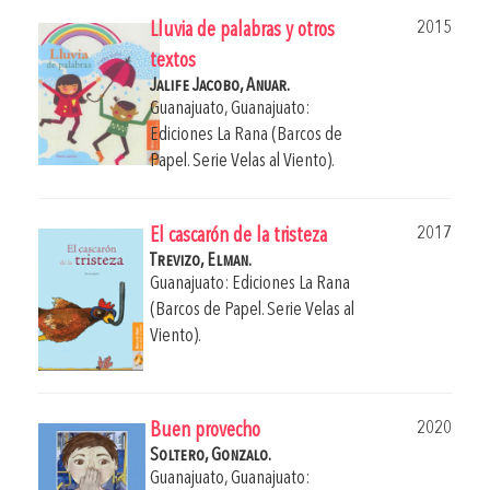
2015
Lluvia de palabras y otros
textos
Jalife Jacobo, Anuar.
Guanajuato, Guanajuato:
Ediciones La Rana (Barcos de
Papel. Serie Velas al Viento).
2017
El cascarón de la tristeza
Trevizo, Elman.
Guanajuato: Ediciones La Rana
(Barcos de Papel. Serie Velas al
Viento).
2020
Buen provecho
Soltero, Gonzalo.
Guanajuato, Guanajuato: