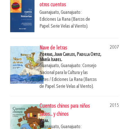
otros cuentos
Guanajuato, Guanajuato:
Ediciones La Rana (Barcos de
Papel. Serie Velas al Viento).
2007
Nave de letras
Porras, Juan Carlos,
Padilla Ortiz,
María Isabel.
Guanajuato, Guanajuato: Consejo
Nacional para la Cultura y las
Artes / Ediciones La Rana (Barcos
de Papel. Serie Velas al Viento).
2015
Cuentos chinos para niños
lacios... y chinos
Vv aa.
Guanajuato, Guanajuato: