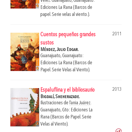
Vélez
.
Guanajuato, Guanajuato:
Ediciones La Rana (Barcos de
papel. Serie velas al viento.).
2011
Cuentos pequeños grandes
sustos
Méndez, Julio Edgar.
Guanajuato, Guanajuato:
Ediciones La Rana (Barcos de
Papel. Serie Velas al Viento).
2013
Espaluflina y el bibliosaurio
Bigdalí, Sheherazade.
Ilustraciones de
Tania Juárez
.
Guanajuato, Gto: Ediciones La
Rana (Barcos de Papel. Serie
Velas al Viento).