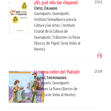
2006
¡Ah, qué vida tan chaparra!
Ortiz, Orlando.
Guanajuato, Guanajuato:
Instituto Tamaulipeco para la
Cultura y las Artes / Instituto
Estatal de la Cultura de
Guanajuato / Ediciones La Rana
(Barcos de Papel. Serie Velas al
Viento).
2008
La nueva orden del Padzahr
Bigdalí, Sheherazade.
Guanajuato, Guanajuato:
Ediciones La Rana (Barcos de
Papel. Serie Velas al Viento).