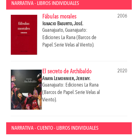
NARRATIVA - LIBROS INDIVIDUALES
2006
Fábulas morales
Ignacio Basurto, José.
Guanajuato, Guanajuato:
Ediciones La Rana (Barcos de
Papel. Serie Velas al Viento).
2020
El secreto de Archibaldo
Anaya Lemonnier, Jeremy.
Guanajuato: Ediciones La Rana
(Barcos de Papel. Serie Velas al
Viento).
NARRATIVA - CUENTO - LIBROS INDIVIDUALES