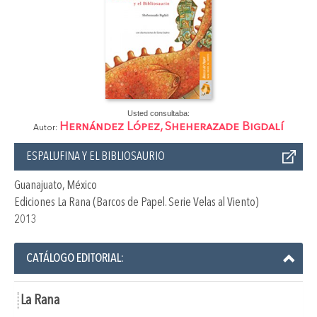
Usted consultaba:
Hernández López, Sheherazade Bigdalí
Autor:
ESPALUFINA Y EL BIBLIOSAURIO
Guanajuato, México
Ediciones La Rana (Barcos de Papel. Serie Velas al Viento)
2013
CATÁLOGO EDITORIAL:
La Rana